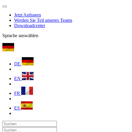
Jetzt Anfragen
Werden Sie Teil unseres Teams
Downloadcenter
Sprache auswählen
DE
EN
FR
ES