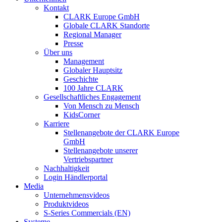
Kontakt
CLARK Europe GmbH
Globale CLARK Standorte
Regional Manager
Presse
Über uns
Management
Globaler Hauptsitz
Geschichte
100 Jahre CLARK
Gesellschaftliches Engagement
Von Mensch zu Mensch
KidsCorner
Karriere
Stellenangebote der CLARK Europe
GmbH
Stellenangebote unserer
Vertriebspartner
Nachhaltigkeit
Login Händlerportal
Media
Unternehmensvideos
Produktvideos
S-Series Commercials (EN)
Systeme