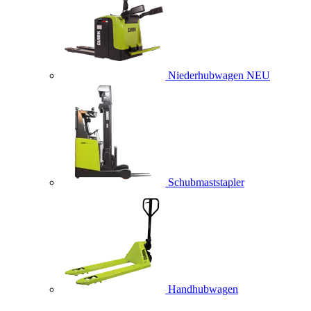
Niederhubwagen
NEU
Schubmaststapler
Handhubwagen