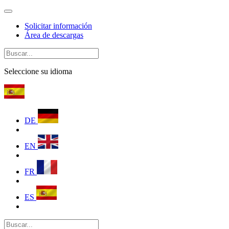
Solicitar información
Área de descargas
Seleccione su idioma
DE
EN
FR
ES