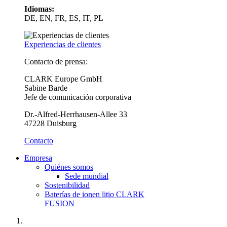
Idiomas:
DE, EN, FR, ES, IT, PL
Experiencias de clientes
Contacto de prensa:
CLARK Europe GmbH
Sabine Barde
Jefe de comunicación corporativa
Dr.-Alfred-Herrhausen-Allee 33
47228 Duisburg
Contacto
Empresa
Quiénes somos
Sede mundial
Sostenibilidad
Baterías de ionen litio CLARK
FUSION