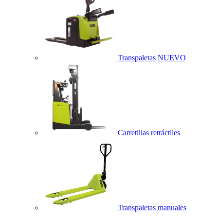
Transpaletas
NUEVO
Carretillas retráctiles
Transpaletas manuales