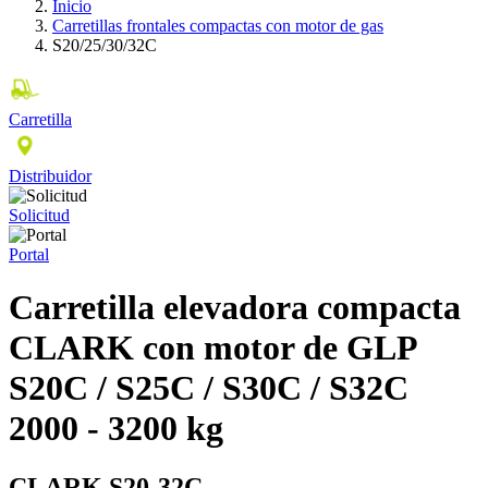
Inicio
Carretillas frontales compactas con motor de gas
S20/25/30/32C
Carretilla
Distribuidor
Solicitud
Portal
Carretilla elevadora compacta
CLARK con motor de GLP
S20C / S25C / S30C / S32C
2000 - 3200 kg
CLARK S20-32C