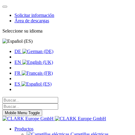
Solicitar información
Área de descargas
Seleccione su idioma
DE
EN
FR
ES
Mobile Menu Toggle
Productos
Carretillas eléctricas