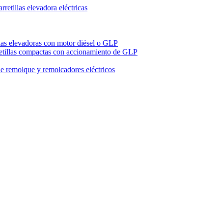
retillas elevadora eléctricas
llas elevadoras con motor diésel o GLP
etillas compactas con accionamiento de GLP
e remolque y remolcadores eléctricos