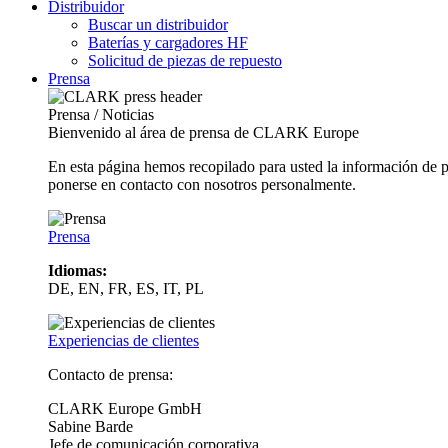
Distribuidor
Buscar un distribuidor
Baterías y cargadores HF
Solicitud de piezas de repuesto
Prensa
Prensa / Noticias
Bienvenido al área de prensa de CLARK Europe
En esta página hemos recopilado para usted la información de 
ponerse en contacto con nosotros personalmente.
Prensa
Idiomas:
DE, EN, FR, ES, IT, PL
Experiencias de clientes
Contacto de prensa:
CLARK Europe GmbH
Sabine Barde
Jefe de comunicación corporativa