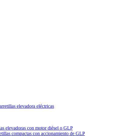
retillas elevadora eléctricas
llas elevadoras con motor diésel o GLP
etillas compactas con accionamiento de GLP