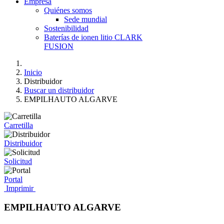
Empresa
Quiénes somos
Sede mundial
Sostenibilidad
Baterías de ionen litio CLARK
FUSION
Inicio
Distribuidor
Buscar un distribuidor
EMPILHAUTO ALGARVE
Carretilla
Distribuidor
Solicitud
Portal
Imprimir
EMPILHAUTO ALGARVE