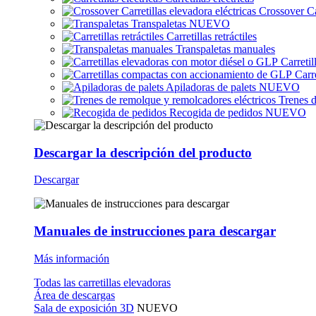
Crossover Car
Transpaletas
NUEVO
Carretillas retráctiles
Transpaletas manuales
Carreti
Carr
Apiladoras de palets
NUEVO
Trenes d
Recogida de pedidos
NUEVO
Descargar la descripción del producto
Descargar
Manuales de instrucciones para descargar
Más información
Todas las carretillas elevadoras
Área de descargas
Sala de exposición 3D
NUEVO