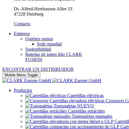
Dr.-Alfred-Herrhausen-Allee 33
47228 Duisburg
Contacto
Empresa
Quiénes somos
Sede mundial
Sostenibilidad
Baterías de ionen litio CLARK
FUSION
ENCONTRAR UN DISTRIBUIDOR
Mobile Menu Toggle
Productos
Carretillas eléctricas
Crossover Car
Transpaletas
NUEVO
Carretillas retráctiles
Transpaletas manuales
Carreti
Carr