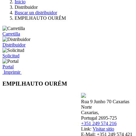
Inicio
Distribuidor
Buscar un distribuidor
EMPILHAUTO OURÉM
Carretilla
Distribuidor
Solicitud
Portal
Imprimir
EMPILHAUTO OURÉM
Rua 9 Junho 70 Caxarias
Norte
Caxarias,
Portugal 2695-725
+351 249 574 216
Link:
Visitar sitio
E-Mail:
+351 249 574 421