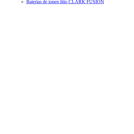
Baterías de ionen litio CLARK FUSION