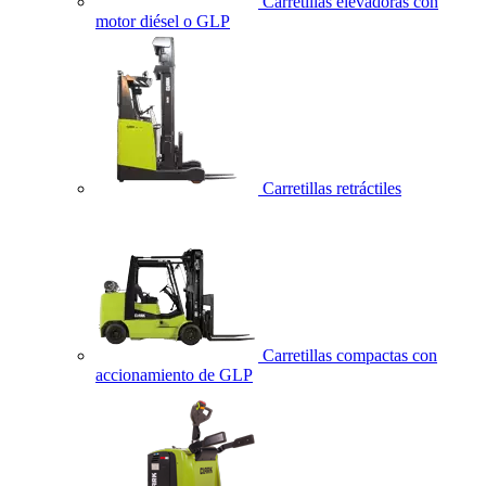
Carretillas elevadoras con
motor diésel o GLP
Carretillas retráctiles
Carretillas compactas con
accionamiento de GLP