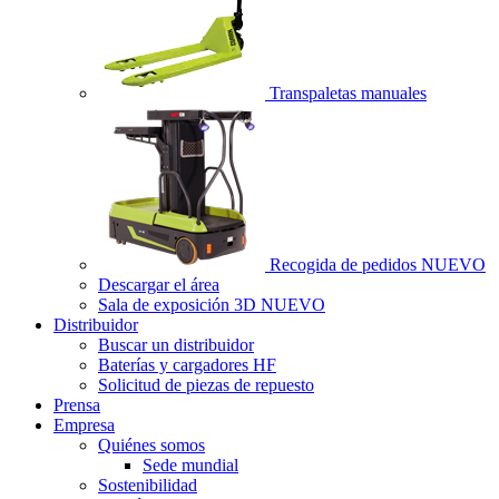
Transpaletas manuales
Recogida de pedidos
NUEVO
Descargar el área
Sala de exposición 3D
NUEVO
Distribuidor
Buscar un distribuidor
Baterías y cargadores HF
Solicitud de piezas de repuesto
Prensa
Empresa
Quiénes somos
Sede mundial
Sostenibilidad