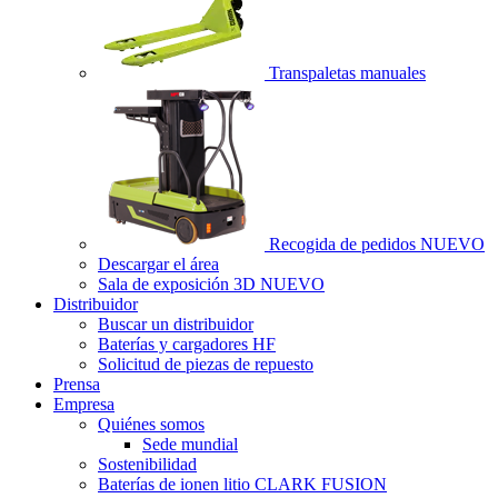
Transpaletas manuales
Recogida de pedidos
NUEVO
Descargar el área
Sala de exposición 3D
NUEVO
Distribuidor
Buscar un distribuidor
Baterías y cargadores HF
Solicitud de piezas de repuesto
Prensa
Empresa
Quiénes somos
Sede mundial
Sostenibilidad
Baterías de ionen litio CLARK FUSION