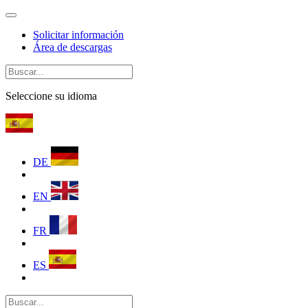
Solicitar información
Área de descargas
Seleccione su idioma
DE
EN
FR
ES