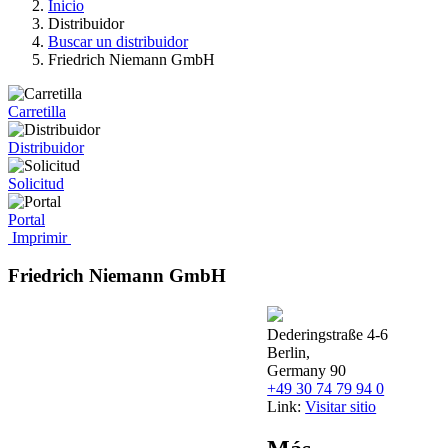
Inicio
Distribuidor
Buscar un distribuidor
Friedrich Niemann GmbH
Carretilla
Distribuidor
Solicitud
Portal
Imprimir
Friedrich Niemann GmbH
Dederingstraße 4-6
Berlin,
Germany 90
+49 30 74 79 94 0
Link:
Visitar sitio