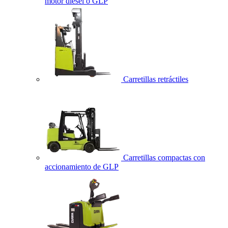
motor diésel o GLP
Carretillas retráctiles
Carretillas compactas con
accionamiento de GLP