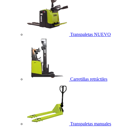
Transpaletas
NUEVO
Carretillas retráctiles
Transpaletas manuales