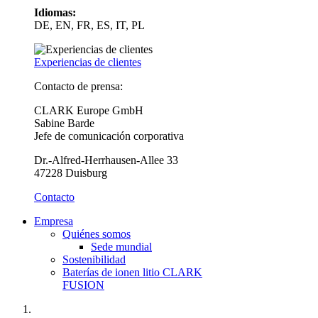
Idiomas:
DE, EN, FR, ES, IT, PL
Experiencias de clientes
Contacto de prensa:
CLARK Europe GmbH
Sabine Barde
Jefe de comunicación corporativa
Dr.-Alfred-Herrhausen-Allee 33
47228 Duisburg
Contacto
Empresa
Quiénes somos
Sede mundial
Sostenibilidad
Baterías de ionen litio CLARK
FUSION