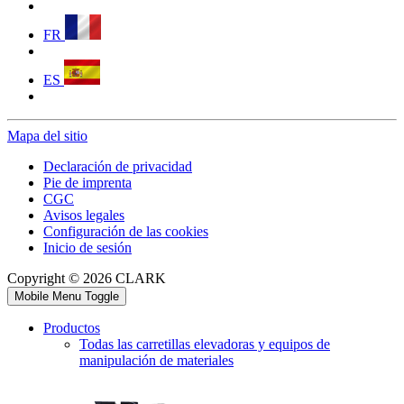
FR
ES
Mapa del sitio
Declaración de privacidad
Pie de imprenta
CGC
Avisos legales
Configuración de las cookies
Inicio de sesión
Copyright © 2026 CLARK
Mobile Menu Toggle
Productos
Todas las carretillas elevadoras y equipos de
manipulación de materiales