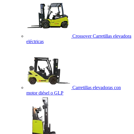
Crossover Carretillas elevadora
eléctricas
Carretillas elevadoras con
motor diésel o GLP