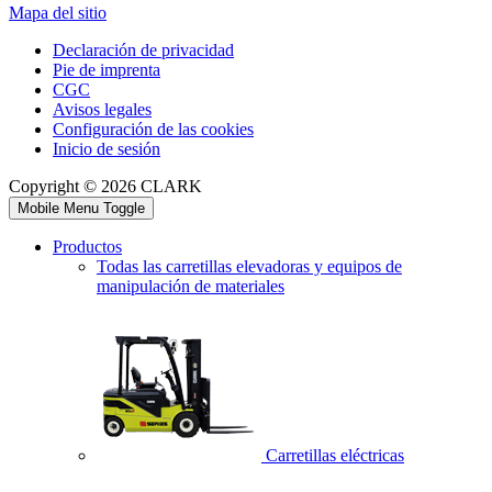
Mapa del sitio
Declaración de privacidad
Pie de imprenta
CGC
Avisos legales
Configuración de las cookies
Inicio de sesión
Copyright © 2026 CLARK
Mobile Menu Toggle
Productos
Todas las carretillas elevadoras y equipos de
manipulación de materiales
Carretillas eléctricas