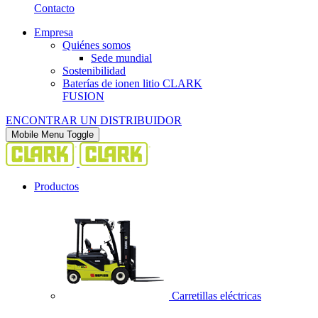
Contacto
Empresa
Quiénes somos
Sede mundial
Sostenibilidad
Baterías de ionen litio CLARK
FUSION
ENCONTRAR UN DISTRIBUIDOR
Mobile Menu Toggle
Productos
Carretillas eléctricas