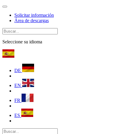
Solicitar información
Área de descargas
Seleccione su idioma
DE
EN
FR
ES