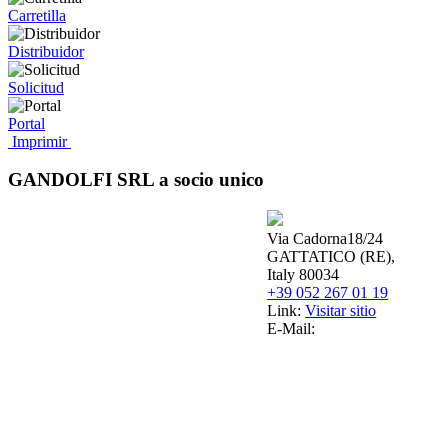
Carretilla
Distribuidor
Solicitud
Portal
Imprimir
GANDOLFI SRL a socio unico
Via Cadorna18/24
GATTATICO (RE),
Italy 80034
+39 052 267 01 19
Link:
Visitar sitio
E-Mail: