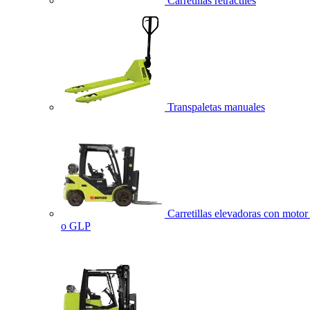
Carretillas retráctiles
Transpaletas manuales
Carretillas elevadoras con motor 
o GLP