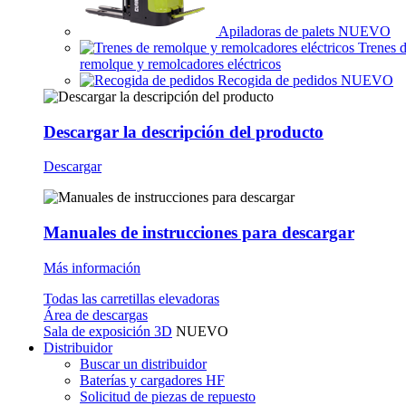
Apiladoras de palets
NUEVO
Trenes 
remolque y remolcadores eléctricos
Recogida de pedidos
NUEVO
Descargar la descripción del producto
Descargar
Manuales de instrucciones para descargar
Más información
Todas las carretillas elevadoras
Área de descargas
Sala de exposición 3D
NUEVO
Distribuidor
Buscar un distribuidor
Baterías y cargadores HF
Solicitud de piezas de repuesto