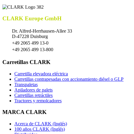
CLARK Europe GmbH
Dr. Alfred-Herrhausen-Allee 33
D-47228 Duisburg
+49 2065 499 13-0
+49 2065 499 13-800
Carretillas CLARK
Carretilla elevadora eléctrica
Carretillas contrapesadas con accionamiento diésel o GLP
Transpaletas
Apiladores de palets
Carretillas retráctiles
Tractores y remolcadores
MARCA CLARK
Acerca de CLARK (Inglés)
100 años CLARK (Inglés)