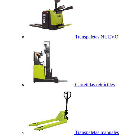
Transpaletas
NUEVO
Carretillas retráctiles
Transpaletas manuales