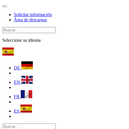
Solicitar información
Área de descargas
Seleccione su idioma
DE
EN
FR
ES