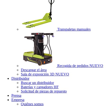
Transpaletas manuales
Recogida de pedidos
NUEVO
Descargar el área
Sala de exposición 3D
NUEVO
Distribuidor
Buscar un distribuidor
Baterías y cargadores HF
Solicitud de piezas de repuesto
Prensa
Empresa
Quiénes somos