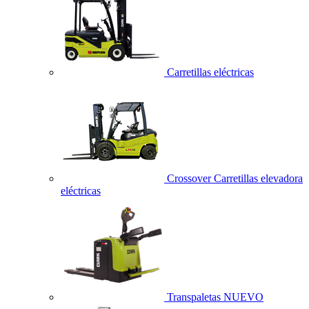
Carretillas eléctricas
Crossover Carretillas elevadora
eléctricas
Transpaletas
NUEVO