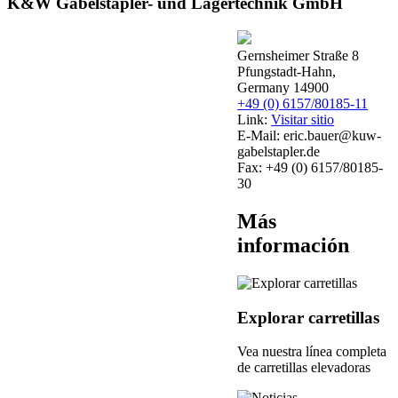
K&W Gabelstapler- und Lagertechnik GmbH
Gernsheimer Straße 8
Pfungstadt-Hahn,
Germany 14900
+49 (0) 6157/80185-11
Link:
Visitar sitio
E-Mail:
eric.bauer@kuw-
gabelstapler.de
Fax:
+49 (0) 6157/80185-
30
Más
información
Explorar carretillas
Vea nuestra línea completa
de carretillas elevadoras