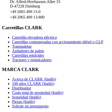
Dr. Alfred-Herrhausen-Allee 33
D-47228 Duisburg
+49 2065 499 13-0
+49 2065 499 13-800
Carretillas CLARK
Carretilla elevadora eléctrica
Carretillas contrapesadas con accionamiento diésel o GLP
Transpaletas
Apiladores de palets
Carretillas retráctiles
Tractores y remolcadores
MARCA CLARK
Acerca de CLARK (Inglés)
100 años CLARK (Inglés)
Distribuidor
Coste total de propiedad (Inglés)
Seguridad (Inglés)
Piezas (Inglés)
Solicite un presupuesto