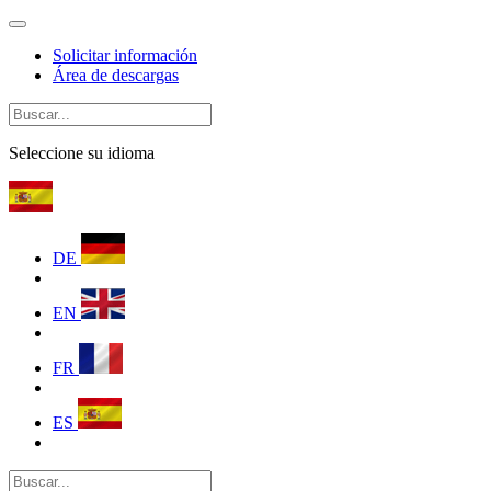
Solicitar información
Área de descargas
Seleccione su idioma
DE
EN
FR
ES