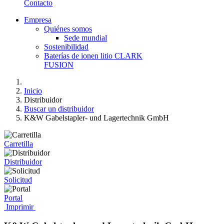
Contacto
Empresa
Quiénes somos
Sede mundial
Sostenibilidad
Baterías de ionen litio CLARK
FUSION
Inicio
Distribuidor
Buscar un distribuidor
K&W Gabelstapler- und Lagertechnik GmbH
Carretilla
Distribuidor
Solicitud
Portal
Imprimir