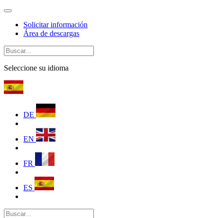
Solicitar información
Área de descargas
Seleccione su idioma
DE
EN
FR
ES