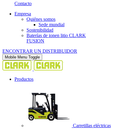
Contacto
Empresa
Quiénes somos
Sede mundial
Sostenibilidad
Baterías de ionen litio CLARK
FUSION
ENCONTRAR UN DISTRIBUIDOR
Mobile Menu Toggle
Productos
Carretillas eléctricas