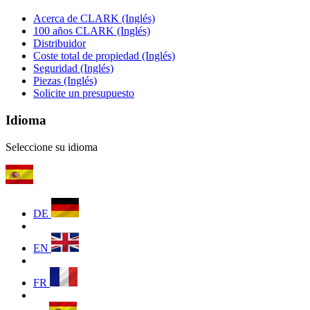
Acerca de CLARK (Inglés)
100 años CLARK (Inglés)
Distribuidor
Coste total de propiedad (Inglés)
Seguridad (Inglés)
Piezas (Inglés)
Solicite un presupuesto
Idioma
Seleccione su idioma
DE
EN
FR