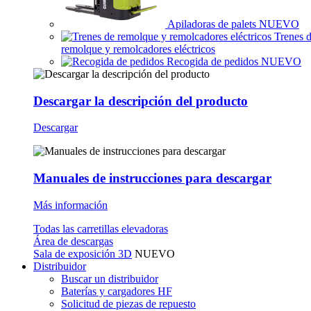
Apiladoras de palets
NUEVO
Trenes 
remolque y remolcadores eléctricos
Recogida de pedidos
NUEVO
Descargar la descripción del producto
Descargar
Manuales de instrucciones para descargar
Más información
Todas las carretillas elevadoras
Área de descargas
Sala de exposición 3D
NUEVO
Distribuidor
Buscar un distribuidor
Baterías y cargadores HF
Solicitud de piezas de repuesto