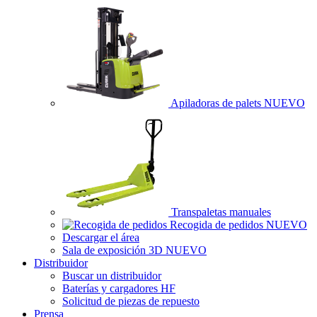
Apiladoras de palets
NUEVO
Transpaletas manuales
Recogida de pedidos
NUEVO
Descargar el área
Sala de exposición 3D
NUEVO
Distribuidor
Buscar un distribuidor
Baterías y cargadores HF
Solicitud de piezas de repuesto
Prensa