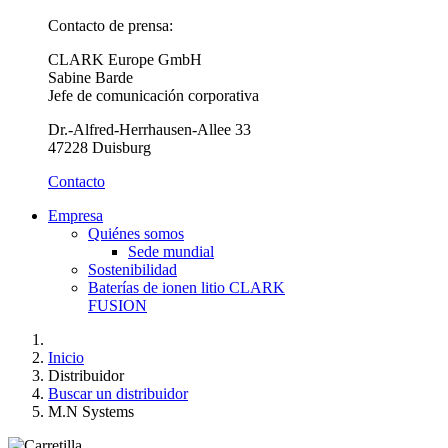
Contacto de prensa:
CLARK Europe GmbH
Sabine Barde
Jefe de comunicación corporativa
Dr.-Alfred-Herrhausen-Allee 33
47228 Duisburg
Contacto
Empresa
Quiénes somos
Sede mundial
Sostenibilidad
Baterías de ionen litio CLARK
FUSION
Inicio
Distribuidor
Buscar un distribuidor
M.N Systems