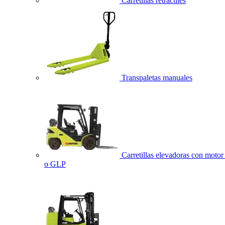
Carretillas retráctiles
Transpaletas manuales
Carretillas elevadoras con motor 
o GLP