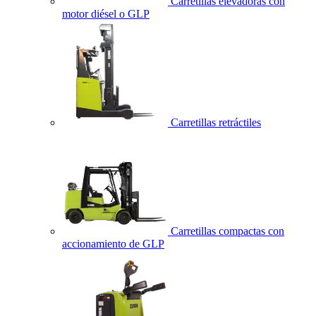
Carretillas elevadoras con
motor diésel o GLP
Carretillas retráctiles
Carretillas compactas con
accionamiento de GLP