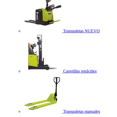
Transpaletas
NUEVO
Carretillas retráctiles
Transpaletas manuales