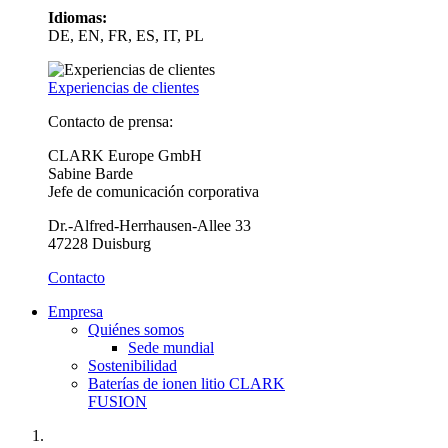
Idiomas:
DE, EN, FR, ES, IT, PL
Experiencias de clientes
Contacto de prensa:
CLARK Europe GmbH
Sabine Barde
Jefe de comunicación corporativa
Dr.-Alfred-Herrhausen-Allee 33
47228 Duisburg
Contacto
Empresa
Quiénes somos
Sede mundial
Sostenibilidad
Baterías de ionen litio CLARK
FUSION