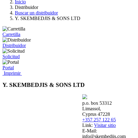
Inicio
Distribuidor
Buscar un distribuidor
Y. SKEMBEDJIS & SONS LTD
Carretilla
Distribuidor
Solicitud
Portal
Imprimir
Y. SKEMBEDJIS & SONS LTD
p.o. box 53312
Limassol,
Cyprus 47228
+357 257 122 65
Link:
Visitar sitio
E-Mail:
info@skembedjis.com