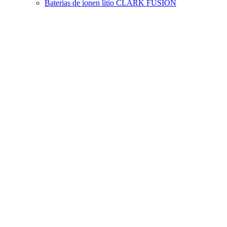
Baterías de ionen litio CLARK FUSION