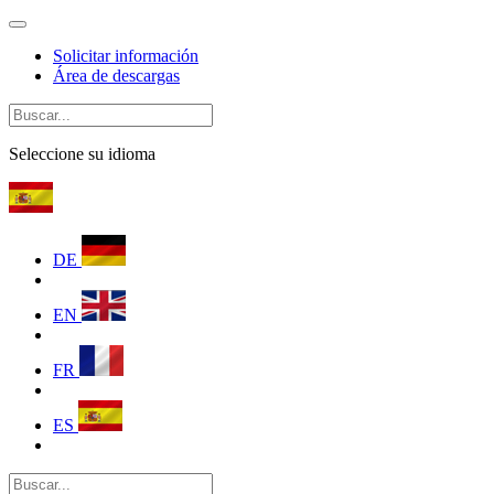
Solicitar información
Área de descargas
Seleccione su idioma
DE
EN
FR
ES