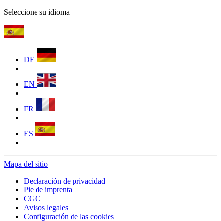
Seleccione su idioma
DE
EN
FR
ES
Mapa del sitio
Declaración de privacidad
Pie de imprenta
CGC
Avisos legales
Configuración de las cookies