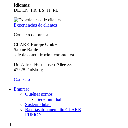
Idiomas:
DE, EN, FR, ES, IT, PL
Experiencias de clientes
Contacto de prensa:
CLARK Europe GmbH
Sabine Barde
Jefe de comunicación corporativa
Dr.-Alfred-Herrhausen-Allee 33
47228 Duisburg
Contacto
Empresa
Quiénes somos
Sede mundial
Sostenibilidad
Baterías de ionen litio CLARK
FUSION