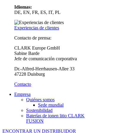
Idiomas:
DE, EN, FR, ES, IT, PL
Experiencias de clientes
Contacto de prensa:
CLARK Europe GmbH
Sabine Barde
Jefe de comunicación corporativa
Dr.-Alfred-Herrhausen-Allee 33
47228 Duisburg
Contacto
Empresa
Quiénes somos
Sede mundial
Sostenibilidad
Baterías de ionen litio CLARK
FUSION
ENCONTRAR UN DISTRIBUIDOR