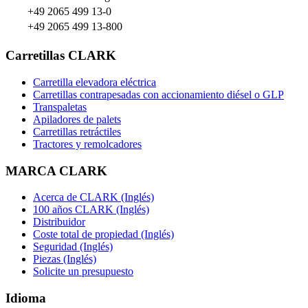
+49 2065 499 13-0
+49 2065 499 13-800
Carretillas CLARK
Carretilla elevadora eléctrica
Carretillas contrapesadas con accionamiento diésel o GLP
Transpaletas
Apiladores de palets
Carretillas retráctiles
Tractores y remolcadores
MARCA CLARK
Acerca de CLARK (Inglés)
100 años CLARK (Inglés)
Distribuidor
Coste total de propiedad (Inglés)
Seguridad (Inglés)
Piezas (Inglés)
Solicite un presupuesto
Idioma