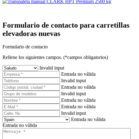
Formulario de contacto para carretillas
elevadoras nuevas
Formulario de contacto
Rellene los siguientes campos. (*campos obligatorios)
Invalid input
Entrada no válida
Invalid input
Entrada no válida
Invalid input
Entrada no válida
Entrada no válida
Invalid input
Entrada no válida
Entrada no válida