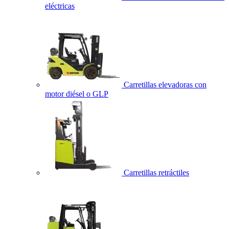
eléctricas
Carretillas elevadoras con
motor diésel o GLP
Carretillas retráctiles