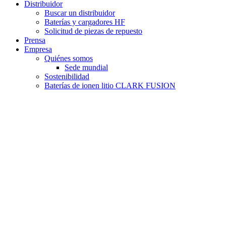
Distribuidor
Buscar un distribuidor
Baterías y cargadores HF
Solicitud de piezas de repuesto
Prensa
Empresa
Quiénes somos
Sede mundial
Sostenibilidad
Baterías de ionen litio CLARK FUSION