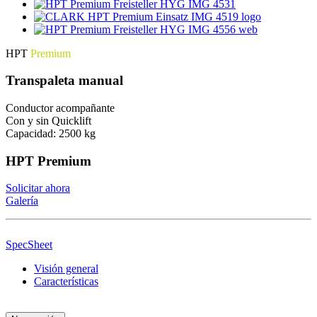
HPT
Premium
Transpaleta manual
Conductor acompañante
Con y sin Quicklift
Capacidad: 2500 kg
HPT Premium
Solicitar ahora
Galería
SpecSheet
Visión general
Características