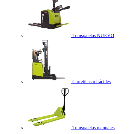
Transpaletas
NUEVO
Carretillas retráctiles
Transpaletas manuales