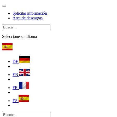
Solicitar información
Área de descargas
Seleccione su idioma
DE
EN
FR
ES