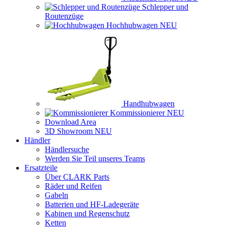
Schlepper und
Routenzüge
Hochhubwagen
NEU
Handhubwagen
Kommissionierer
NEU
Download Area
3D Showroom
NEU
Händler
Händlersuche
Werden Sie Teil unseres Teams
Ersatzteile
Über CLARK Parts
Räder und Reifen
Gabeln
Batterien und HF-Ladegeräte
Kabinen und Regenschutz
Ketten