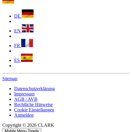
DE
EN
FR
ES
Sitemap
Datenschutzerklärung
Impressum
AGB / AVB
Rechtliche Hinweise
Cookie Einstellungen
Anmelden
Copyright © 2026 CLARK
Mobile Menu Toggle