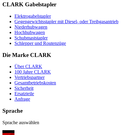
CLARK Gabelstapler
Elektrogabelstapler
Gegengewichtsstapler mit Diesel- oder Treibgasantrieb
Niederhubwagen
Hochhubwagen
Schubmaststapler
Schlepper und Routenzüge
Die Marke CLARK
Über CLARK
100 Jahre CLARK
Vertriebspartner
Gesamtbetriebskosten
Sicherheit
Ersatzteile
Anfrage
Sprache
Sprache auswählen