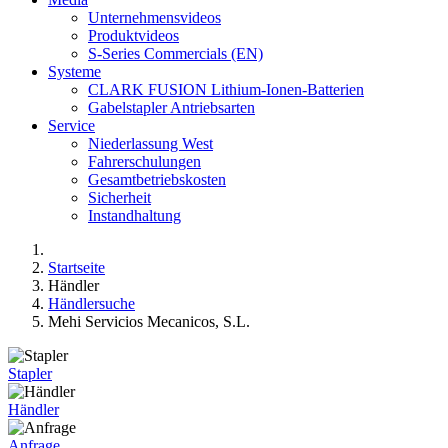
Unternehmensvideos
Produktvideos
S-Series Commercials (EN)
Systeme
CLARK FUSION Lithium-Ionen-Batterien
Gabelstapler Antriebsarten
Service
Niederlassung West
Fahrerschulungen
Gesamtbetriebskosten
Sicherheit
Instandhaltung
Startseite
Händler
Händlersuche
Mehi Servicios Mecanicos, S.L.
Stapler
Händler
Anfrage