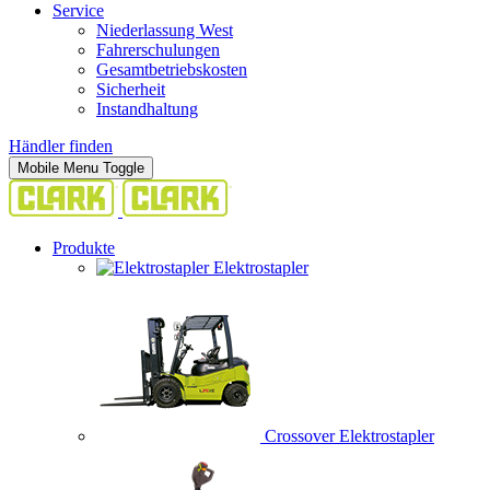
Service
Niederlassung West
Fahrerschulungen
Gesamtbetriebskosten
Sicherheit
Instandhaltung
Händler finden
Mobile Menu Toggle
Produkte
Elektrostapler
Crossover Elektrostapler