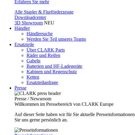
Erfahren Sie mehr
Alle Stapler & Flurförderzeuge
Downloadcenter
3D Showroom
NEU
Händler
Händlersuche
Werden Sie Teil unseres Teams
Ersatzteile
Über CLARK Parts
Räder und Reifen
Gabeln
Batterien und HF-Ladegeräte
Kabinen und Regenschutz
Ketten
Ersatzteilanfrage
Presse
Presse / Newsroom
Willkommen im Pressebereich von CLARK Europe
Auf dieser Seite haben wir für Sie aktuelle Presseinformatio
Sie uns gerne persönlich an.