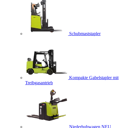
Schubmaststapler
Kompakte Gabelstapler mit
Treibgasantrieb
Niederhubwagen
NEU