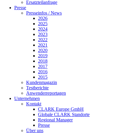
Ersatzteilanfrage
Presse
Presseinfos / News
2026
2025
2024
2023
2022
2021
2020
2019
2018
2017
2016
2015
Kundenmagazin
Testberichte
Anwenderreportagen
Unternehmen
Kontakt
CLARK Europe GmbH
Globale CLARK Standorte
Regional Manager
Presse
Über uns