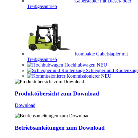
Gabelstapler mit Diesel- oder
Treibgasantrieb
Kompakte Gabelstapler mit
Treibgasantrieb
Hochhubwagen
NEU
Schlepper und Routenzüg
Kommissionierer
NEU
Produktübersicht zum Download
Download
Betriebsanleitungen zum Download