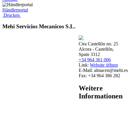
Händlerportal
Drucken
Mehi Servicios Mecanicos S.L.
Ctra Castellón no. 25
Alcora - Castellón,
Spain 3312
+34 964 361 006
Link:
Website öffnen
E-Mail:
almacen@mehi.es
Fax:
+34 964 386 282
Weitere
Informationen