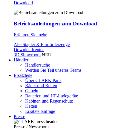
Download
Betriebsanleitungen zum Download
Erfahren Sie mehr
Alle Stapler & Flurförderzeuge
Downloadcenter
3D Showroom
NEU
Händler
Händlersuche
Werden Sie Teil unseres Teams
Ersatzteile
Über CLARK Parts
Räder und Reifen
Gabeln
Batterien und HF-Ladegeräte
Kabinen und Regenschutz
Ketten
Ersatzteilanfrage
Presse
Presse / Newsroom