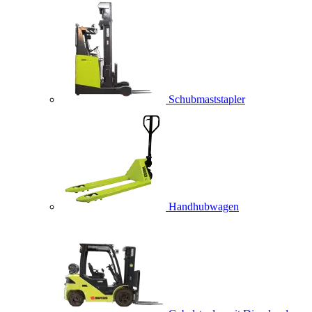
Schubmaststapler
Handhubwagen