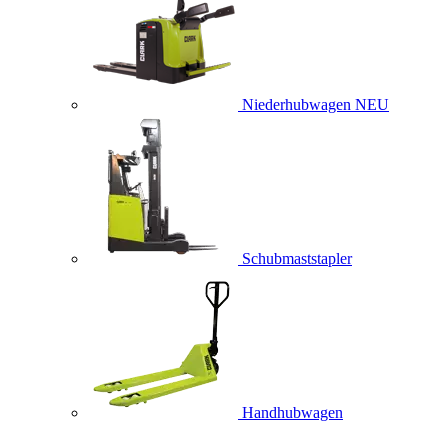
Niederhubwagen
NEU
Schubmaststapler
Handhubwagen