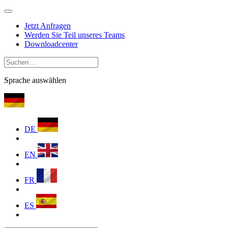
Jetzt Anfragen
Werden Sie Teil unseres Teams
Downloadcenter
Sprache auswählen
DE
EN
FR
ES