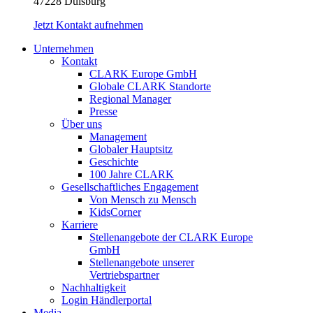
47228 Duisburg
Jetzt Kontakt aufnehmen
Unternehmen
Kontakt
CLARK Europe GmbH
Globale CLARK Standorte
Regional Manager
Presse
Über uns
Management
Globaler Hauptsitz
Geschichte
100 Jahre CLARK
Gesellschaftliches Engagement
Von Mensch zu Mensch
KidsCorner
Karriere
Stellenangebote der CLARK Europe
GmbH
Stellenangebote unserer
Vertriebspartner
Nachhaltigkeit
Login Händlerportal
Media