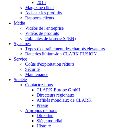
2015
Magazine client
Avis sur les produits
Rapports clients
Média
Vidéos de l'entreprise
Vidéos de produits
Publicités de la série S (EN)
Systèmes
Types d'entraînement des chariots élévateurs
Batteries lithium-ion CLARK FUSION
Service
Coûts d'exploitation réduits
Sécurité
Maintenance
Société
Contactez nous
CLARK Europe GmbH
Directeurs régionaux
Affiliés mondiaux de CLARK
Presse
À propos de nous
Direction
Siège mondial
Histoire