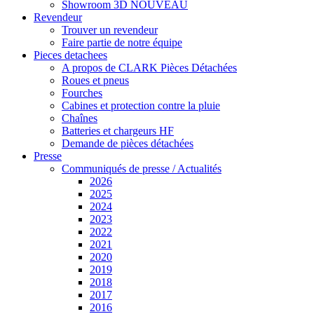
Showroom 3D
NOUVEAU
Revendeur
Trouver un revendeur
Faire partie de notre équipe
Pieces detachees
A propos de CLARK Pièces Détachées
Roues et pneus
Fourches
Cabines et protection contre la pluie
Chaînes
Batteries et chargeurs HF
Demande de pièces détachées
Presse
Communiqués de presse / Actualités
2026
2025
2024
2023
2022
2021
2020
2019
2018
2017
2016