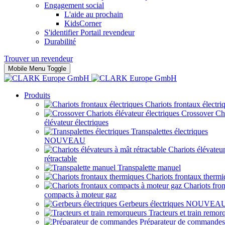
Engagement social
L'aide au prochain
KidsCorner
S'identifier Portail revendeur
Durabilité
Trouver un revendeur
Mobile Menu Toggle
Produits
Chariots frontaux électri
Crossover Ch
élévateur électriques
Transpalettes électriques
NOUVEAU
Chariots élévateu
rétractable
Transpalette manuel
Chariots frontaux thermi
Chariots fro
compacts à moteur gaz
Gerbeurs électriques
NOUVEA
Tracteurs et train remor
Préparateur de commandes