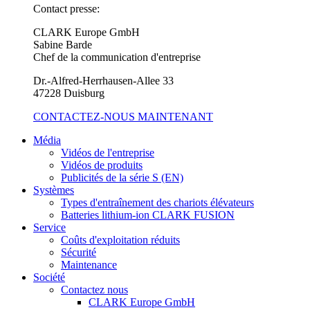
Contact presse:
CLARK Europe GmbH
Sabine Barde
Chef de la communication d'entreprise
Dr.-Alfred-Herrhausen-Allee 33
47228 Duisburg
CONTACTEZ-NOUS MAINTENANT
Média
Vidéos de l'entreprise
Vidéos de produits
Publicités de la série S (EN)
Systèmes
Types d'entraînement des chariots élévateurs
Batteries lithium-ion CLARK FUSION
Service
Coûts d'exploitation réduits
Sécurité
Maintenance
Société
Contactez nous
CLARK Europe GmbH