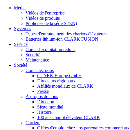
Média
Vidéos de l'entreprise
Vidéos de produits
Publicités de la série S (EN)
Systèmes
Types d'entraînement des chariots élévateurs
Batteries lithium-ion CLARK FUSION
Service
Coûts d'exploitation réduits
Sécurité
Maintenance
Société
Contactez nous
CLARK Europe GmbH
Directeurs régionaux
Affiliés mondiaux de CLARK
Presse
À propos de nous
Direction
Siège mondial
Histoire
100 ans chariot élévateur CLARK
Carrière
Offres d'emploi chez nos partenaires commerciaux