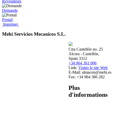
Revendeurs
Demande
Portail
Imprimer
Mehi Servicios Mecanicos S.L.
Ctra Castellón no. 25
Alcora - Castellón,
Spain 3312
+34 964 361 006
Link:
Visiter le site Web
E-Mail:
almacen@mehi.es
Fax:
+34 964 386 282
Plus
d'informations