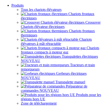
Produits
Tous les chariots élévateurs
Chariots frontaux
électriques
Crossover
Chariots élévateur électriques
Chariots frontaux
thermiques
Chariots
élévateurs à mât rétractable
Chariots
frontaux compacts à moteur gaz
Transpalettes électriques
NOUVEAU
Tracteurs et train
remorqueurs
Gerbeurs électriques
NOUVEAU
Transpalette manuel
Préparateur de
commandes
NOUVEAU
Produits pour les
régions hors UE
Zone de téléchargement