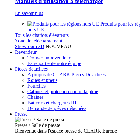
Manuels d'utilisation à télécharger
En savoir plus
Produits pour les ré
hors UE
Tous les chariots élévateurs
Zone de téléchargement
Showroom 3D
NOUVEAU
Revendeur
Trouver un revendeur
Faire partie de notre équipe
Pieces detachees
A propos de CLARK Pièces Détachées
Roues et pneus
Fourches
Cabines et protection contre la pluie
Chaînes
Batteries et chargeurs HF
Demande de pièces détachées
Presse
Presse / Salle de presse
Bienvenue dans l'espace presse de CLARK Europe