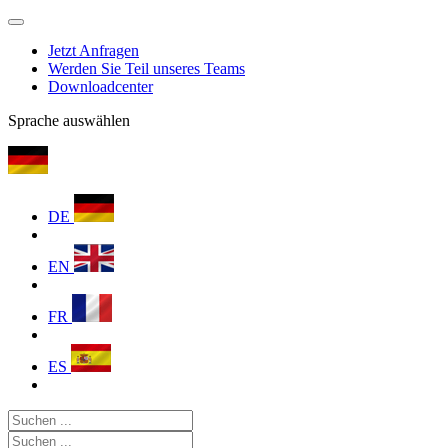
Jetzt Anfragen
Werden Sie Teil unseres Teams
Downloadcenter
Sprache auswählen
DE
EN
FR
ES