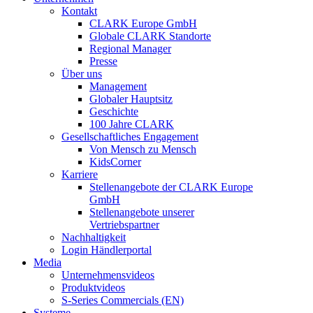
Kontakt
CLARK Europe GmbH
Globale CLARK Standorte
Regional Manager
Presse
Über uns
Management
Globaler Hauptsitz
Geschichte
100 Jahre CLARK
Gesellschaftliches Engagement
Von Mensch zu Mensch
KidsCorner
Karriere
Stellenangebote der CLARK Europe
GmbH
Stellenangebote unserer
Vertriebspartner
Nachhaltigkeit
Login Händlerportal
Media
Unternehmensvideos
Produktvideos
S-Series Commercials (EN)
Systeme