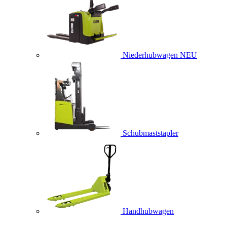
Niederhubwagen
NEU
Schubmaststapler
Handhubwagen