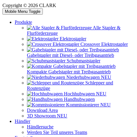
Copyright © 2026 CLARK
Mobile Menu Toggle
Produkte
Alle Stapler &
Flurförderzeuge
Elektrostapler
Crossover Elektrostapler
Gabelstapler mit Diesel- oder Treibgasantrieb
Schubmaststapler
Kompakte Gabelstapler mit Treibgasantrieb
Niederhubwagen
NEU
Schlepper und
Routenzüge
Hochhubwagen
NEU
Handhubwagen
Kommissionierer
NEU
Download Area
3D Showroom
NEU
Händler
Händlersuche
Werden Sie Teil unseres Teams