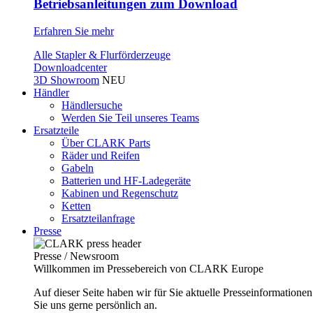
Betriebsanleitungen zum Download
Erfahren Sie mehr
Alle Stapler & Flurförderzeuge
Downloadcenter
3D Showroom
NEU
Händler
Händlersuche
Werden Sie Teil unseres Teams
Ersatzteile
Über CLARK Parts
Räder und Reifen
Gabeln
Batterien und HF-Ladegeräte
Kabinen und Regenschutz
Ketten
Ersatzteilanfrage
Presse
Presse / Newsroom
Willkommen im Pressebereich von CLARK Europe
Auf dieser Seite haben wir für Sie aktuelle Presseinformatio
Sie uns gerne persönlich an.