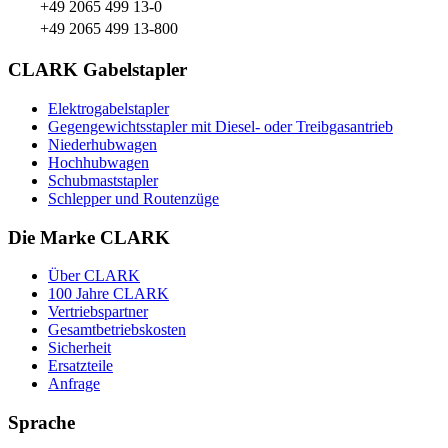
+49 2065 499 13-0
+49 2065 499 13-800
CLARK Gabelstapler
Elektrogabelstapler
Gegengewichtsstapler mit Diesel- oder Treibgasantrieb
Niederhubwagen
Hochhubwagen
Schubmaststapler
Schlepper und Routenzüge
Die Marke CLARK
Über CLARK
100 Jahre CLARK
Vertriebspartner
Gesamtbetriebskosten
Sicherheit
Ersatzteile
Anfrage
Sprache