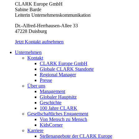
CLARK Europe GmbH
Sabine Barde
Leiterin Unternehmenskommunikation
Dr.-Alfred-Herrhausen-Allee 33
47228 Duisburg
Jetzt Kontakt aufnehmen
Unternehmen
Kontakt
CLARK Europe GmbH
Globale CLARK Standorte
Regional Manager
Presse
Über uns
Management
Globaler Hauptsitz
Geschichte
100 Jahre CLARK
Gesellschaftliches Engagement
Von Mensch zu Mensch
KidsCorner
Karriere
Stellenangebote der CLARK Europe