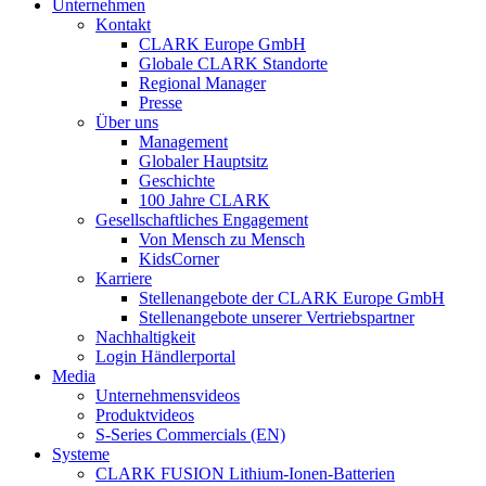
Unternehmen
Kontakt
CLARK Europe GmbH
Globale CLARK Standorte
Regional Manager
Presse
Über uns
Management
Globaler Hauptsitz
Geschichte
100 Jahre CLARK
Gesellschaftliches Engagement
Von Mensch zu Mensch
KidsCorner
Karriere
Stellenangebote der CLARK Europe GmbH
Stellenangebote unserer Vertriebspartner
Nachhaltigkeit
Login Händlerportal
Media
Unternehmensvideos
Produktvideos
S-Series Commercials (EN)
Systeme
CLARK FUSION Lithium-Ionen-Batterien