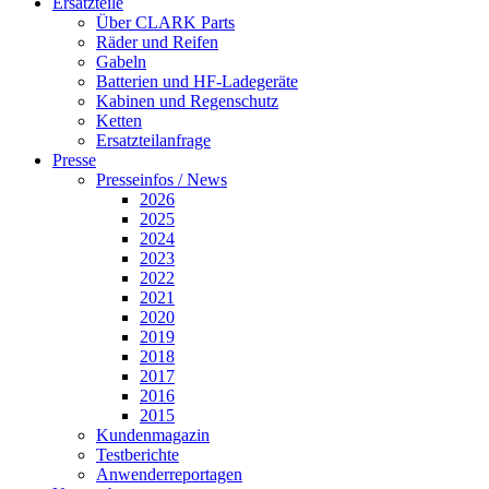
Ersatzteile
Über CLARK Parts
Räder und Reifen
Gabeln
Batterien und HF-Ladegeräte
Kabinen und Regenschutz
Ketten
Ersatzteilanfrage
Presse
Presseinfos / News
2026
2025
2024
2023
2022
2021
2020
2019
2018
2017
2016
2015
Kundenmagazin
Testberichte
Anwenderreportagen