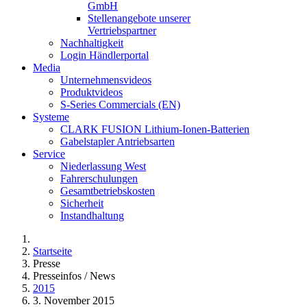
GmbH
Stellenangebote unserer
Vertriebspartner
Nachhaltigkeit
Login Händlerportal
Media
Unternehmensvideos
Produktvideos
S-Series Commercials (EN)
Systeme
CLARK FUSION Lithium-Ionen-Batterien
Gabelstapler Antriebsarten
Service
Niederlassung West
Fahrerschulungen
Gesamtbetriebskosten
Sicherheit
Instandhaltung
Startseite
Presse
Presseinfos / News
2015
3. November 2015