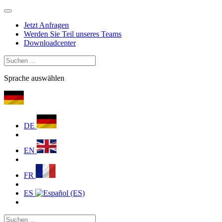
Jetzt Anfragen
Werden Sie Teil unseres Teams
Downloadcenter
Sprache auswählen
DE
EN
FR
ES