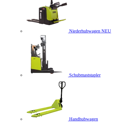
Niederhubwagen
NEU
Schubmaststapler
Handhubwagen