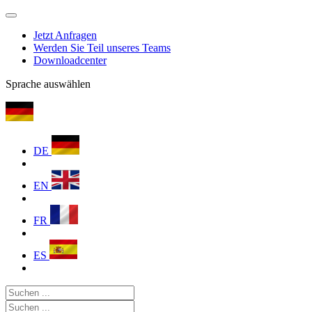
Jetzt Anfragen
Werden Sie Teil unseres Teams
Downloadcenter
Sprache auswählen
DE
EN
FR
ES