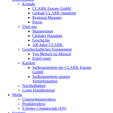
Kontakt
CLARK Europe GmbH
Globale CLARK Standorte
Regional Manager
Presse
Über uns
Management
Globaler Hauptsitz
Geschichte
100 Jahre CLARK
Gesellschaftliches Engagement
Von Mensch zu Mensch
KidsCorner
Karriere
Stellenangebote der CLARK Europe
GmbH
Stellenangebote unserer
Vertriebspartner
Nachhaltigkeit
Login Händlerportal
Media
Unternehmensvideos
Produktvideos
S-Series Commercials (EN)
Systeme