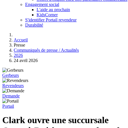
Engagement social
L'aide au prochain
KidsCorner
S'identifier Portail revendeur
Durabilité
Accueil
Presse
Communiqués de presse / Actualités
2026
24 avril 2026
Gerbeurs
Revendeurs
Demande
Portail
Clark ouvre une succursale