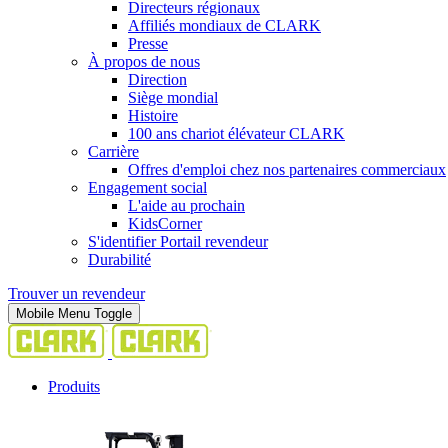
Directeurs régionaux
Affiliés mondiaux de CLARK
Presse
À propos de nous
Direction
Siège mondial
Histoire
100 ans chariot élévateur CLARK
Carrière
Offres d'emploi chez nos partenaires commerciaux
Engagement social
L'aide au prochain
KidsCorner
S'identifier Portail revendeur
Durabilité
Trouver un revendeur
Mobile Menu Toggle
Produits