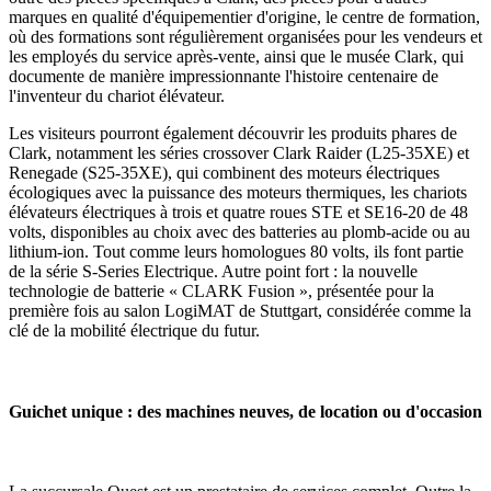
marques en qualité d'équipementier d'origine, le centre de formation,
où des formations sont régulièrement organisées pour les vendeurs et
les employés du service après-vente, ainsi que le musée Clark, qui
documente de manière impressionnante l'histoire centenaire de
l'inventeur du chariot élévateur.
Les visiteurs pourront également découvrir les produits phares de
Clark, notamment les séries crossover Clark Raider (L25-35XE) et
Renegade (S25-35XE), qui combinent des moteurs électriques
écologiques avec la puissance des moteurs thermiques, les chariots
élévateurs électriques à trois et quatre roues STE et SE16-20 de 48
volts, disponibles au choix avec des batteries au plomb-acide ou au
lithium-ion. Tout comme leurs homologues 80 volts, ils font partie
de la série S-Series Electrique. Autre point fort : la nouvelle
technologie de batterie « CLARK Fusion », présentée pour la
première fois au salon LogiMAT de Stuttgart, considérée comme la
clé de la mobilité électrique du futur.
Guichet unique : des machines neuves, de location ou d'occasion