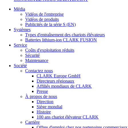
Média
Vidéos de l'entreprise
Vidéos de produits
Publicités de la série S (EN)
Systèmes
Types d'entraînement des chariots élévateurs
Batteries lithium-ion CLARK FUSION
Service
Coûts d'exploitation réduits
Sécurité
Maintenance
Société
Contactez nous
CLARK Europe GmbH
Directeurs régionaux
Affiliés mondiaux de CLARK
Presse
À propos de nous
Direction
Siège mondial
Histoire
100 ans chariot élévateur CLARK
Carrière
Offres d'emploi chez nos partenaires commerciaux