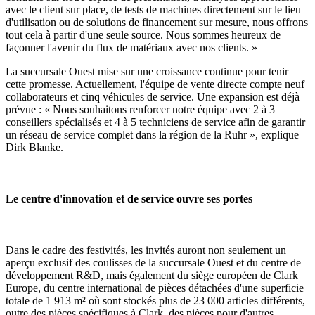
avec le client sur place, de tests de machines directement sur le lieu
d'utilisation ou de solutions de financement sur mesure, nous offrons
tout cela à partir d'une seule source. Nous sommes heureux de
façonner l'avenir du flux de matériaux avec nos clients. »
La succursale Ouest mise sur une croissance continue pour tenir
cette promesse. Actuellement, l'équipe de vente directe compte neuf
collaborateurs et cinq véhicules de service. Une expansion est déjà
prévue : « Nous souhaitons renforcer notre équipe avec 2 à 3
conseillers spécialisés et 4 à 5 techniciens de service afin de garantir
un réseau de service complet dans la région de la Ruhr », explique
Dirk Blanke.
Le centre d'innovation et de service ouvre ses portes
Dans le cadre des festivités, les invités auront non seulement un
aperçu exclusif des coulisses de la succursale Ouest et du centre de
développement R&D, mais également du siège européen de Clark
Europe, du centre international de pièces détachées d'une superficie
totale de 1 913 m² où sont stockés plus de 23 000 articles différents,
outre des pièces spécifiques à Clark, des pièces pour d'autres