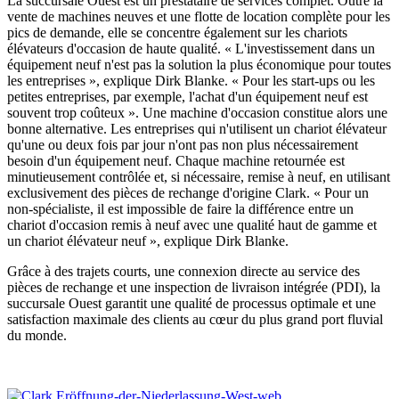
La succursale Ouest est un prestataire de services complet. Outre la
vente de machines neuves et une flotte de location complète pour les
pics de demande, elle se concentre également sur les chariots
élévateurs d'occasion de haute qualité. « L'investissement dans un
équipement neuf n'est pas la solution la plus économique pour toutes
les entreprises », explique Dirk Blanke. « Pour les start-ups ou les
petites entreprises, par exemple, l'achat d'un équipement neuf est
souvent trop coûteux ». Une machine d'occasion constitue alors une
bonne alternative. Les entreprises qui n'utilisent un chariot élévateur
qu'une ou deux fois par jour n'ont pas non plus nécessairement
besoin d'un équipement neuf. Chaque machine retournée est
minutieusement contrôlée et, si nécessaire, remise à neuf, en utilisant
exclusivement des pièces de rechange d'origine Clark. « Pour un
non-spécialiste, il est impossible de faire la différence entre un
chariot d'occasion remis à neuf avec une qualité haut de gamme et
un chariot élévateur neuf », explique Dirk Blanke.
Grâce à des trajets courts, une connexion directe au service des
pièces de rechange et une inspection de livraison intégrée (PDI), la
succursale Ouest garantit une qualité de processus optimale et une
satisfaction maximale des clients au cœur du plus grand port fluvial
du monde.