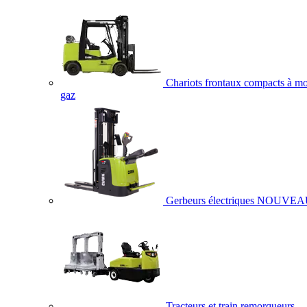
Chariots frontaux compacts à mo
gaz
Gerbeurs électriques
NOUVEA
Tracteurs et train remorqueurs