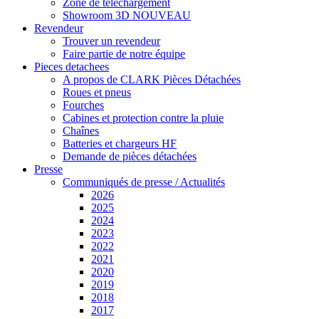
Zone de téléchargement
Showroom 3D
NOUVEAU
Revendeur
Trouver un revendeur
Faire partie de notre équipe
Pieces detachees
A propos de CLARK Pièces Détachées
Roues et pneus
Fourches
Cabines et protection contre la pluie
Chaînes
Batteries et chargeurs HF
Demande de pièces détachées
Presse
Communiqués de presse / Actualités
2026
2025
2024
2023
2022
2021
2020
2019
2018
2017