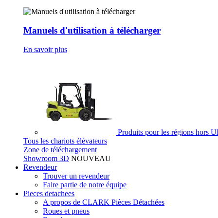
Manuels d'utilisation à télécharger
En savoir plus
Produits pour les régions hors 
Tous les chariots élévateurs
Zone de téléchargement
Showroom 3D
NOUVEAU
Revendeur
Trouver un revendeur
Faire partie de notre équipe
Pieces detachees
A propos de CLARK Pièces Détachées
Roues et pneus