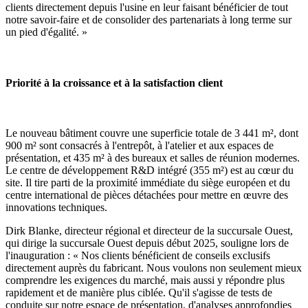
clients directement depuis l'usine en leur faisant bénéficier de tout
notre savoir-faire et de consolider des partenariats à long terme sur
un pied d'égalité. »
Priorité à la croissance et à la satisfaction client
Le nouveau bâtiment couvre une superficie totale de 3 441 m², dont
900 m² sont consacrés à l'entrepôt, à l'atelier et aux espaces de
présentation, et 435 m² à des bureaux et salles de réunion modernes.
Le centre de développement R&D intégré (355 m²) est au cœur du
site. Il tire parti de la proximité immédiate du siège européen et du
centre international de pièces détachées pour mettre en œuvre des
innovations techniques.
Dirk Blanke, directeur régional et directeur de la succursale Ouest,
qui dirige la succursale Ouest depuis début 2025, souligne lors de
l'inauguration : « Nos clients bénéficient de conseils exclusifs
directement auprès du fabricant. Nous voulons non seulement mieux
comprendre les exigences du marché, mais aussi y répondre plus
rapidement et de manière plus ciblée. Qu'il s'agisse de tests de
conduite sur notre espace de présentation, d'analyses approfondies