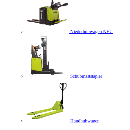
Niederhubwagen
NEU
Schubmaststapler
Handhubwagen