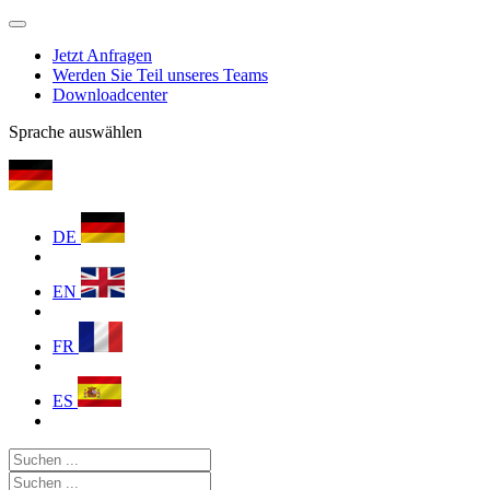
Jetzt Anfragen
Werden Sie Teil unseres Teams
Downloadcenter
Sprache auswählen
DE
EN
FR
ES