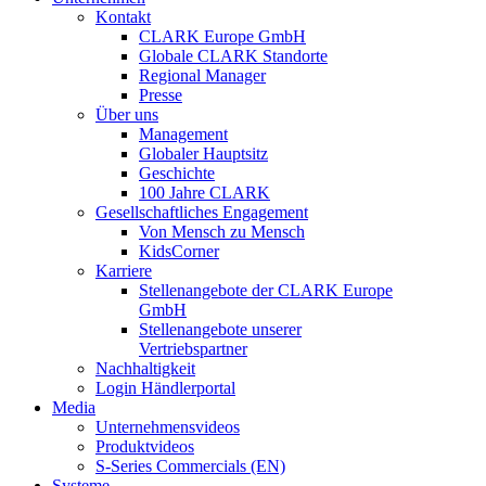
Kontakt
CLARK Europe GmbH
Globale CLARK Standorte
Regional Manager
Presse
Über uns
Management
Globaler Hauptsitz
Geschichte
100 Jahre CLARK
Gesellschaftliches Engagement
Von Mensch zu Mensch
KidsCorner
Karriere
Stellenangebote der CLARK Europe
GmbH
Stellenangebote unserer
Vertriebspartner
Nachhaltigkeit
Login Händlerportal
Media
Unternehmensvideos
Produktvideos
S-Series Commercials (EN)
Systeme