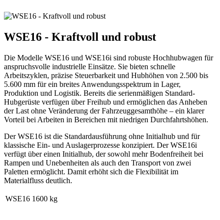
WSE16 - Kraftvoll und robust
Die Modelle WSE16 und WSE16i sind robuste Hochhubwagen für
anspruchsvolle industrielle Einsätze. Sie bieten schnelle
Arbeitszyklen, präzise Steuerbarkeit und Hubhöhen von 2.500 bis
5.600 mm für ein breites Anwendungsspektrum in Lager,
Produktion und Logistik. Bereits die serienmäßigen Standard-
Hubgerüste verfügen über Freihub und ermöglichen das Anheben
der Last ohne Veränderung der Fahrzeuggesamthöhe – ein klarer
Vorteil bei Arbeiten in Bereichen mit niedrigen Durchfahrtshöhen.
Der WSE16 ist die Standardausführung ohne Initialhub und für
klassische Ein- und Auslagerprozesse konzipiert. Der WSE16i
verfügt über einen Initialhub, der sowohl mehr Bodenfreiheit bei
Rampen und Unebenheiten als auch den Transport von zwei
Paletten ermöglicht. Damit erhöht sich die Flexibilität im
Materialfluss deutlich.
WSE16
1600 kg