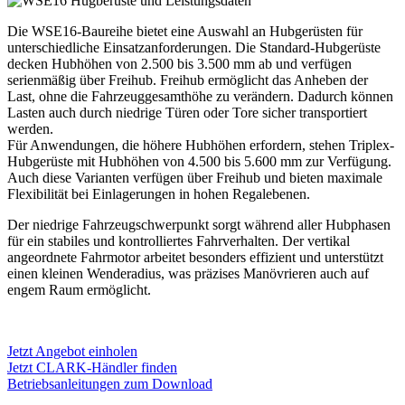
Die WSE16-Baureihe bietet eine Auswahl an Hubgerüsten für
unterschiedliche Einsatzanforderungen. Die Standard-Hubgerüste
decken Hubhöhen von 2.500 bis 3.500 mm ab und verfügen
serienmäßig über Freihub. Freihub ermöglicht das Anheben der
Last, ohne die Fahrzeuggesamthöhe zu verändern. Dadurch können
Lasten auch durch niedrige Türen oder Tore sicher transportiert
werden.
Für Anwendungen, die höhere Hubhöhen erfordern, stehen Triplex-
Hubgerüste mit Hubhöhen von 4.500 bis 5.600 mm zur Verfügung.
Auch diese Varianten verfügen über Freihub und bieten maximale
Flexibilität bei Einlagerungen in hohen Regalebenen.
Der niedrige Fahrzeugschwerpunkt sorgt während aller Hubphasen
für ein stabiles und kontrolliertes Fahrverhalten. Der vertikal
angeordnete Fahrmotor arbeitet besonders effizient und unterstützt
einen kleinen Wenderadius, was präzises Manövrieren auch auf
engem Raum ermöglicht.
Jetzt Angebot einholen
Jetzt CLARK-Händler finden
Betriebsanleitungen zum Download