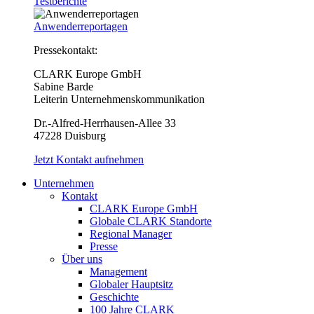
Testberichte
Anwenderreportagen
Pressekontakt:
CLARK Europe GmbH
Sabine Barde
Leiterin Unternehmenskommunikation
Dr.-Alfred-Herrhausen-Allee 33
47228 Duisburg
Jetzt Kontakt aufnehmen
Unternehmen
Kontakt
CLARK Europe GmbH
Globale CLARK Standorte
Regional Manager
Presse
Über uns
Management
Globaler Hauptsitz
Geschichte
100 Jahre CLARK