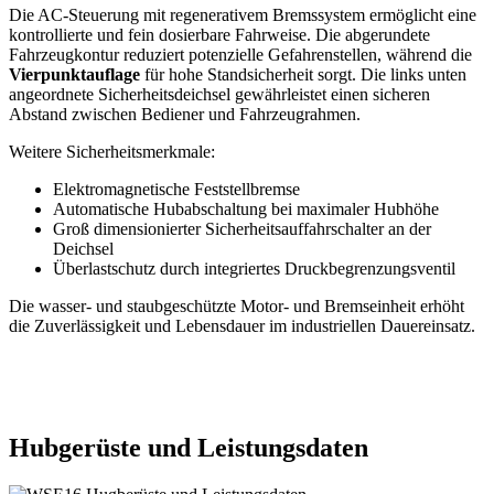
Die AC-Steuerung mit regenerativem Bremssystem ermöglicht eine
kontrollierte und fein dosierbare Fahrweise. Die abgerundete
Fahrzeugkontur reduziert potenzielle Gefahrenstellen, während die
Vierpunktauflage
für hohe Standsicherheit sorgt. Die links unten
angeordnete Sicherheitsdeichsel gewährleistet einen sicheren
Abstand zwischen Bediener und Fahrzeugrahmen.
Weitere Sicherheitsmerkmale:
Elektromagnetische Feststellbremse
Automatische Hubabschaltung bei maximaler Hubhöhe
Groß dimensionierter Sicherheitsauffahrschalter an der
Deichsel
Überlastschutz durch integriertes Druckbegrenzungsventil
Die wasser- und staubgeschützte Motor- und Bremseinheit erhöht
die Zuverlässigkeit und Lebensdauer im industriellen Dauereinsatz.
Hubgerüste und Leistungsdaten