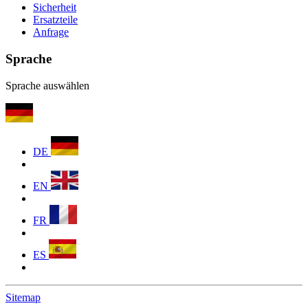
Sicherheit
Ersatzteile
Anfrage
Sprache
Sprache auswählen
DE
EN
FR
ES
Sitemap