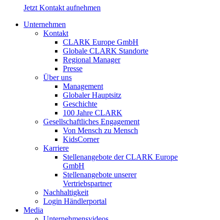
Jetzt Kontakt aufnehmen
Unternehmen
Kontakt
CLARK Europe GmbH
Globale CLARK Standorte
Regional Manager
Presse
Über uns
Management
Globaler Hauptsitz
Geschichte
100 Jahre CLARK
Gesellschaftliches Engagement
Von Mensch zu Mensch
KidsCorner
Karriere
Stellenangebote der CLARK Europe
GmbH
Stellenangebote unserer
Vertriebspartner
Nachhaltigkeit
Login Händlerportal
Media
Unternehmensvideos