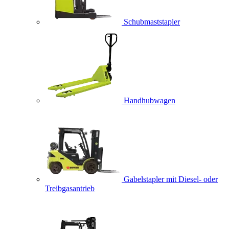
Schubmaststapler
Handhubwagen
Gabelstapler mit Diesel- oder
Treibgasantrieb