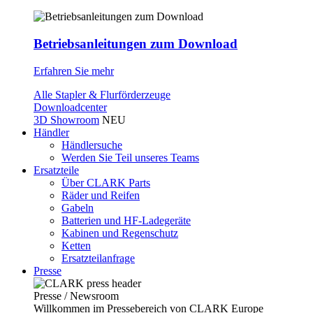
Betriebsanleitungen zum Download
Erfahren Sie mehr
Alle Stapler & Flurförderzeuge
Downloadcenter
3D Showroom
NEU
Händler
Händlersuche
Werden Sie Teil unseres Teams
Ersatzteile
Über CLARK Parts
Räder und Reifen
Gabeln
Batterien und HF-Ladegeräte
Kabinen und Regenschutz
Ketten
Ersatzteilanfrage
Presse
Presse / Newsroom
Willkommen im Pressebereich von CLARK Europe