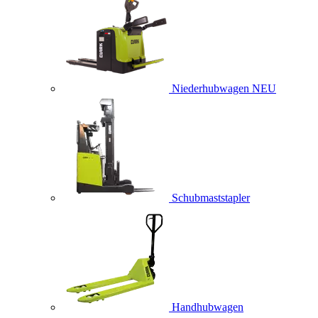
Niederhubwagen
NEU
Schubmaststapler
Handhubwagen