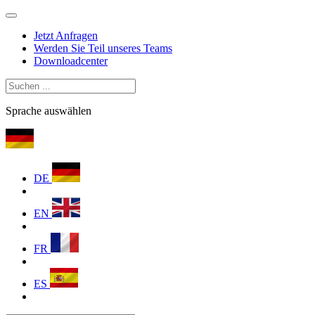
Jetzt Anfragen
Werden Sie Teil unseres Teams
Downloadcenter
Sprache auswählen
DE
EN
FR
ES