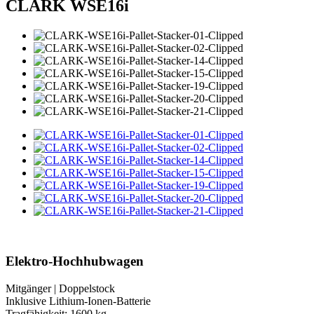
CLARK WSE16i
Elektro-Hochhubwagen
Mitgänger | Doppelstock
Inklusive Lithium-Ionen-Batterie
Tragfähigkeit: 1600 kg