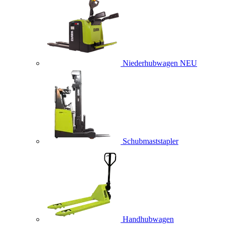
Niederhubwagen
NEU
Schubmaststapler
Handhubwagen