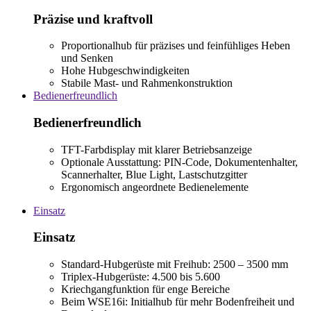
Präzise und kraftvoll
Proportionalhub für präzises und feinfühliges Heben
und Senken
Hohe Hubgeschwindigkeiten
Stabile Mast- und Rahmenkonstruktion
Bedienerfreundlich
Bedienerfreundlich
TFT-Farbdisplay mit klarer Betriebsanzeige
Optionale Ausstattung: PIN-Code, Dokumentenhalter,
Scannerhalter, Blue Light, Lastschutzgitter
Ergonomisch angeordnete Bedienelemente
Einsatz
Einsatz
Standard-Hubgerüste mit Freihub: 2500 – 3500 mm
Triplex-Hubgerüste: 4.500 bis 5.600
Kriechgangfunktion für enge Bereiche
Beim WSE16i: Initialhub für mehr Bodenfreiheit und