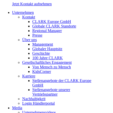
Jetzt Kontakt aufnehmen
Unternehmen
Kontakt
CLARK Europe GmbH
Globale CLARK Standorte
Regional Manager
Presse
Über uns
Management
Globaler Hauptsitz
Geschichte
100 Jahre CLARK
Gesellschaftliches Engagement
Von Mensch zu Mensch
KidsCorner
Karriere
Stellenangebote der CLARK Europe
GmbH
Stellenangebote unserer
Vertriebspartner
Nachhaltigkeit
Login Händlerportal
Media
Unternehmensvideos