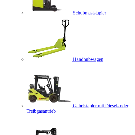
Schubmaststapler
Handhubwagen
Gabelstapler mit Diesel- oder
Treibgasantrieb