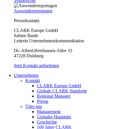
Testberichte
Anwenderreportagen
Pressekontakt:
CLARK Europe GmbH
Sabine Barde
Leiterin Unternehmenskommunikation
Dr.-Alfred-Herrhausen-Allee 33
47228 Duisburg
Jetzt Kontakt aufnehmen
Unternehmen
Kontakt
CLARK Europe GmbH
Globale CLARK Standorte
Regional Manager
Presse
Über uns
Management
Globaler Hauptsitz
Geschichte
100 Jahre CLARK