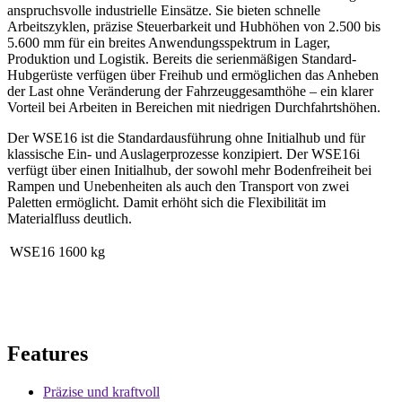
anspruchsvolle industrielle Einsätze. Sie bieten schnelle
Arbeitszyklen, präzise Steuerbarkeit und Hubhöhen von 2.500 bis
5.600 mm für ein breites Anwendungsspektrum in Lager,
Produktion und Logistik. Bereits die serienmäßigen Standard-
Hubgerüste verfügen über Freihub und ermöglichen das Anheben
der Last ohne Veränderung der Fahrzeuggesamthöhe – ein klarer
Vorteil bei Arbeiten in Bereichen mit niedrigen Durchfahrtshöhen.
Der WSE16 ist die Standardausführung ohne Initialhub und für
klassische Ein- und Auslagerprozesse konzipiert. Der WSE16i
verfügt über einen Initialhub, der sowohl mehr Bodenfreiheit bei
Rampen und Unebenheiten als auch den Transport von zwei
Paletten ermöglicht. Damit erhöht sich die Flexibilität im
Materialfluss deutlich.
WSE16
1600 kg
Features
Präzise und kraftvoll