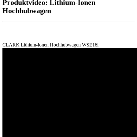
Produktvideo: Lithium-Ionen
Hochhubwagen
CLARK Lithium-Ionen Hochhubwagen WSE16i