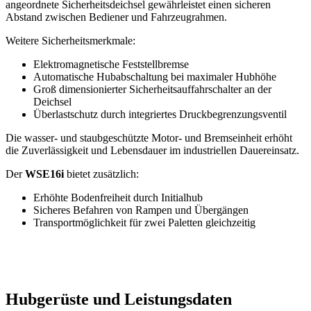
angeordnete Sicherheitsdeichsel gewährleistet einen sicheren
Abstand zwischen Bediener und Fahrzeugrahmen.
Weitere Sicherheitsmerkmale:
Elektromagnetische Feststellbremse
Automatische Hubabschaltung bei maximaler Hubhöhe
Groß dimensionierter Sicherheitsauffahrschalter an der
Deichsel
Überlastschutz durch integriertes Druckbegrenzungsventil
Die wasser- und staubgeschützte Motor- und Bremseinheit erhöht
die Zuverlässigkeit und Lebensdauer im industriellen Dauereinsatz.
Der
WSE16i
bietet zusätzlich:
Erhöhte Bodenfreiheit durch Initialhub
Sicheres Befahren von Rampen und Übergängen
Transportmöglichkeit für zwei Paletten gleichzeitig
Hubgerüste und Leistungsdaten