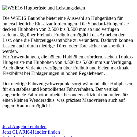
Die WSE16-Baureihe bietet eine Auswahl an Hubgerüsten für
unterschiedliche Einsatzanforderungen. Die Standard-Hubgerüste
decken Hubhöhen von 2.500 bis 3.500 mm ab und verfügen
serienmäßig über Freihub. Freihub ermöglicht das Anheben der
Last, ohne die Fahrzeuggesamthöhe zu verändern. Dadurch können
Lasten auch durch niedrige Türen oder Tore sicher transportiert
werden.
Für Anwendungen, die höhere Hubhöhen erfordern, stehen Triplex-
Hubgerüste mit Hubhöhen von 4.500 bis 5.600 mm zur Verfügung.
Auch diese Varianten verfügen über Freihub und bieten maximale
Flexibilität bei Einlagerungen in hohen Regalebenen.
Der niedrige Fahrzeugschwerpunkt sorgt während aller Hubphasen
für ein stabiles und kontrolliertes Fahrverhalten. Der vertikal
angeordnete Fahrmotor arbeitet besonders effizient und unterstützt
einen kleinen Wenderadius, was präzises Manövrieren auch auf
engem Raum ermöglicht.
Jetzt Angebot einholen
Jetzt CLARK-Händler finden