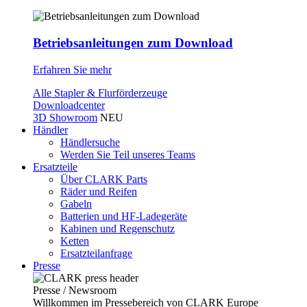
Betriebsanleitungen zum Download
Erfahren Sie mehr
Alle Stapler & Flurförderzeuge
Downloadcenter
3D Showroom
NEU
Händler
Händlersuche
Werden Sie Teil unseres Teams
Ersatzteile
Über CLARK Parts
Räder und Reifen
Gabeln
Batterien und HF-Ladegeräte
Kabinen und Regenschutz
Ketten
Ersatzteilanfrage
Presse
Presse / Newsroom
Willkommen im Pressebereich von CLARK Europe