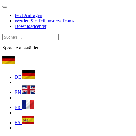
Jetzt Anfragen
Werden Sie Teil unseres Teams
Downloadcenter
Sprache auswählen
DE
EN
FR
ES