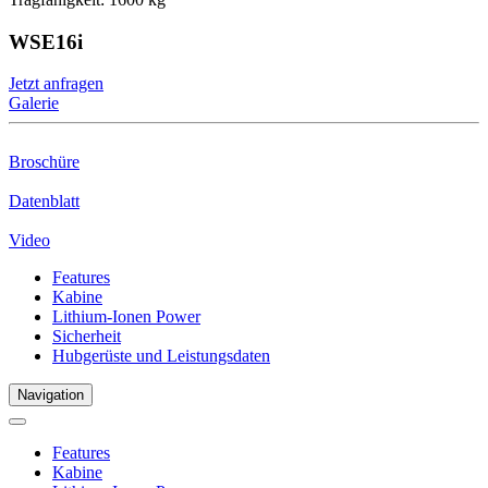
WSE16i
Jetzt anfragen
Galerie
Broschüre
Datenblatt
Video
Features
Kabine
Lithium-Ionen Power
Sicherheit
Hubgerüste und Leistungsdaten
Navigation
Features
Kabine