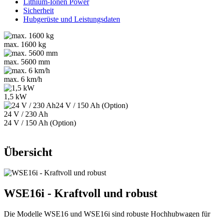
Lithium-Ionen Power
Sicherheit
Hubgerüste und Leistungsdaten
max. 1600 kg
max. 5600 mm
max. 6 km/h
1,5 kW
24 V / 230 Ah
24 V / 150 Ah (Option)
Übersicht
WSE16i - Kraftvoll und robust
Die Modelle WSE16 und WSE16i sind robuste Hochhubwagen für