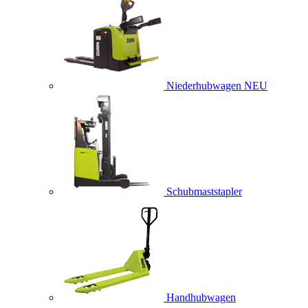
Niederhubwagen
NEU
Schubmaststapler
Handhubwagen