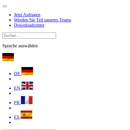
Jetzt Anfragen
Werden Sie Teil unseres Teams
Downloadcenter
Sprache auswählen
DE
EN
FR
ES