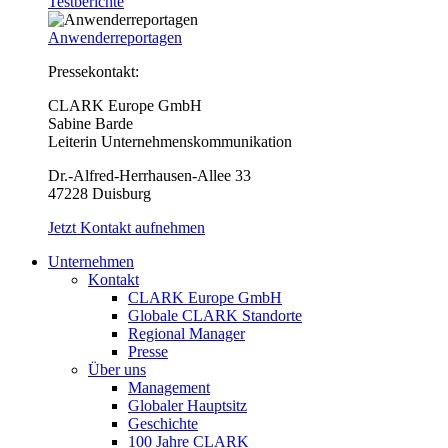
Testberichte
Anwenderreportagen
Pressekontakt:
CLARK Europe GmbH
Sabine Barde
Leiterin Unternehmenskommunikation
Dr.-Alfred-Herrhausen-Allee 33
47228 Duisburg
Jetzt Kontakt aufnehmen
Unternehmen
Kontakt
CLARK Europe GmbH
Globale CLARK Standorte
Regional Manager
Presse
Über uns
Management
Globaler Hauptsitz
Geschichte
100 Jahre CLARK