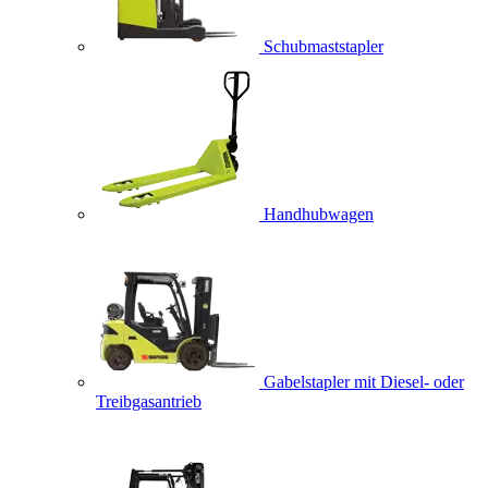
Schubmaststapler
Handhubwagen
Gabelstapler mit Diesel- oder
Treibgasantrieb