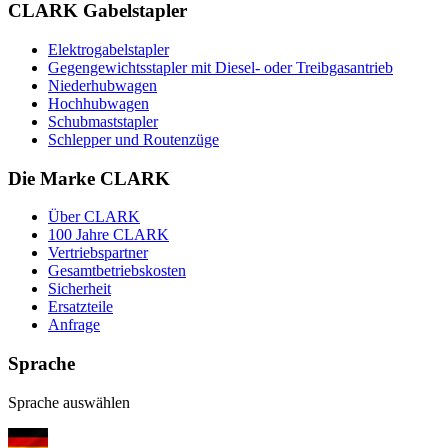
CLARK Gabelstapler
Elektrogabelstapler
Gegengewichtsstapler mit Diesel- oder Treibgasantrieb
Niederhubwagen
Hochhubwagen
Schubmaststapler
Schlepper und Routenzüge
Die Marke CLARK
Über CLARK
100 Jahre CLARK
Vertriebspartner
Gesamtbetriebskosten
Sicherheit
Ersatzteile
Anfrage
Sprache
Sprache auswählen