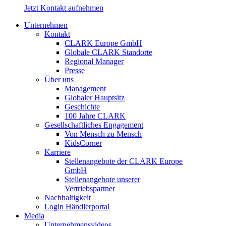
Jetzt Kontakt aufnehmen
Unternehmen
Kontakt
CLARK Europe GmbH
Globale CLARK Standorte
Regional Manager
Presse
Über uns
Management
Globaler Hauptsitz
Geschichte
100 Jahre CLARK
Gesellschaftliches Engagement
Von Mensch zu Mensch
KidsCorner
Karriere
Stellenangebote der CLARK Europe
GmbH
Stellenangebote unserer
Vertriebspartner
Nachhaltigkeit
Login Händlerportal
Media
Unternehmensvideos