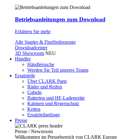
Betriebsanleitungen zum Download
Erfahren Sie mehr
Alle Stapler & Flurförderzeuge
Downloadcenter
3D Showroom
NEU
Händler
Händlersuche
Werden Sie Teil unseres Teams
Ersatzteile
Über CLARK Parts
Räder und Reifen
Gabeln
Batterien und HF-Ladegeräte
Kabinen und Regenschutz
Ketten
Ersatzteilanfrage
Presse
Presse / Newsroom
Willkommen im Pressebereich von CLARK Europe