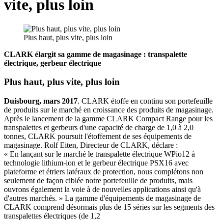
vite, plus loin
Plus haut, plus vite, plus loin
CLARK élargit sa gamme de magasinage : transpalette
électrique, gerbeur électrique
Plus haut, plus vite, plus loin
Duisbourg, mars 2017
. CLARK étoffe en continu son portefeuille
de produits sur le marché en croissance des produits de magasinage.
Après le lancement de la gamme CLARK Compact Range pour les
transpalettes et gerbeurs d'une capacité de charge de 1,0 à 2,0
tonnes, CLARK poursuit l'étoffement de ses équipements de
magasinage. Rolf Eiten, Directeur de CLARK, déclare :
« En lançant sur le marché le transpalette électrique WPio12 à
technologie lithium-ion et le gerbeur électrique PSX16 avec
plateforme et étriers latéraux de protection, nous complétons non
seulement de façon ciblée notre portefeuille de produits, mais
ouvrons également la voie à de nouvelles applications ainsi qu'à
d'autres marchés. » La gamme d'équipements de magasinage de
CLARK comprend désormais plus de 15 séries sur les segments des
transpalettes électriques (de 1,2