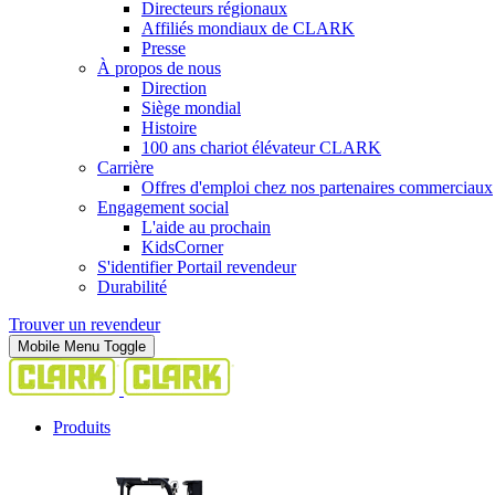
Directeurs régionaux
Affiliés mondiaux de CLARK
Presse
À propos de nous
Direction
Siège mondial
Histoire
100 ans chariot élévateur CLARK
Carrière
Offres d'emploi chez nos partenaires commerciaux
Engagement social
L'aide au prochain
KidsCorner
S'identifier Portail revendeur
Durabilité
Trouver un revendeur
Mobile Menu Toggle
Produits