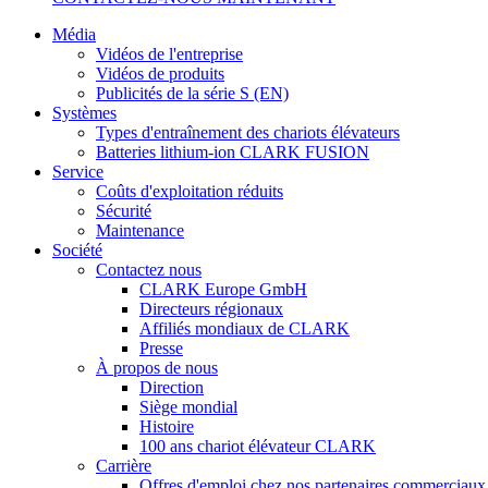
Média
Vidéos de l'entreprise
Vidéos de produits
Publicités de la série S (EN)
Systèmes
Types d'entraînement des chariots élévateurs
Batteries lithium-ion CLARK FUSION
Service
Coûts d'exploitation réduits
Sécurité
Maintenance
Société
Contactez nous
CLARK Europe GmbH
Directeurs régionaux
Affiliés mondiaux de CLARK
Presse
À propos de nous
Direction
Siège mondial
Histoire
100 ans chariot élévateur CLARK
Carrière
Offres d'emploi chez nos partenaires commerciaux