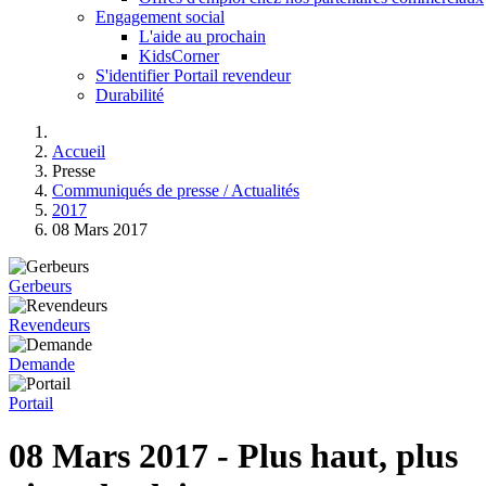
Engagement social
L'aide au prochain
KidsCorner
S'identifier Portail revendeur
Durabilité
Accueil
Presse
Communiqués de presse / Actualités
2017
08 Mars 2017
Gerbeurs
Revendeurs
Demande
Portail
08 Mars 2017 - Plus haut, plus