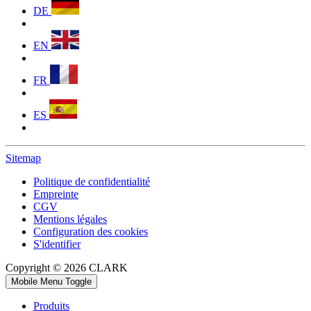
DE
EN
FR
ES
Sitemap
Politique de confidentialité
Empreinte
CGV
Mentions légales
Configuration des cookies
S'identifier
Copyright © 2026 CLARK
Mobile Menu Toggle
Produits