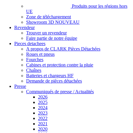
Produits pour les régions hors
UE
Zone de téléchargement
Showroom 3D
NOUVEAU
Revendeur
Trouver un revendeur
Faire partie de notre équipe
Pieces detachees
A propos de CLARK Pièces Détachées
Roues et pneus
Fourches
Cabines et protection contre la pluie
Chaînes
Batteries et chargeurs HF
Demande de pièces détachées
Presse
Communiqués de presse / Actualités
2026
2025
2024
2023
2022
2021
2020