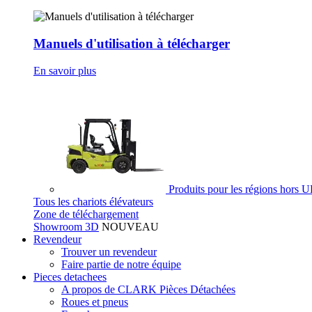
Manuels d'utilisation à télécharger
En savoir plus
Produits pour les régions hors 
Tous les chariots élévateurs
Zone de téléchargement
Showroom 3D
NOUVEAU
Revendeur
Trouver un revendeur
Faire partie de notre équipe
Pieces detachees
A propos de CLARK Pièces Détachées
Roues et pneus