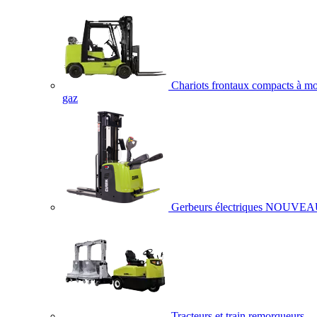
Chariots frontaux compacts à mo
gaz
Gerbeurs électriques
NOUVEA
Tracteurs et train remorqueurs