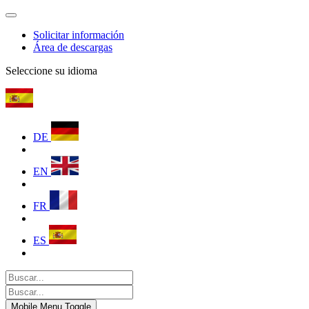
Solicitar información
Área de descargas
Seleccione su idioma
DE
EN
FR
ES
Mobile Menu Toggle