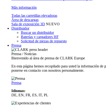
Más información
Todas las carretillas elevadoras
Área de descargas
Sala de exposición 3D
NUEVO
Distribuidor
Buscar un distribuidor
Baterías y cargadores HF
Solicitud de piezas de repuesto
Prensa
Prensa / Noticias
Bienvenido al área de prensa de CLARK Europe
En esta página hemos recopilado para usted la información de 
ponerse en contacto con nosotros personalmente.
Prensa
Idiomas:
DE, EN, FR, ES, IT, PL