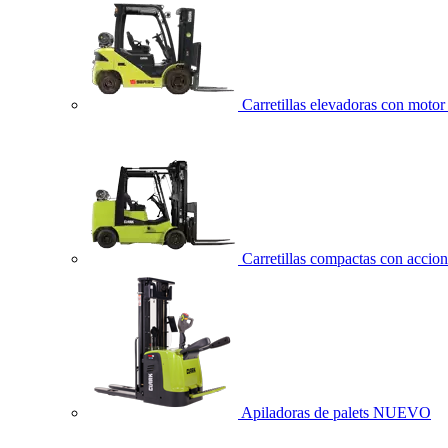
Carretillas elevadoras con moto
Carretillas compactas con acci
Apiladoras de palets
NUEVO