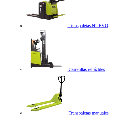
Transpaletas
NUEVO
Carretillas retráctiles
Transpaletas manuales