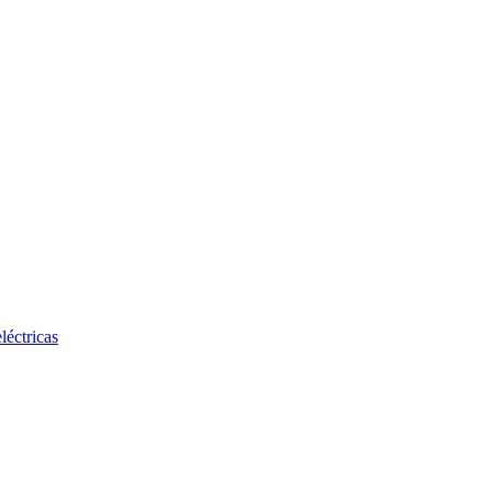
léctricas