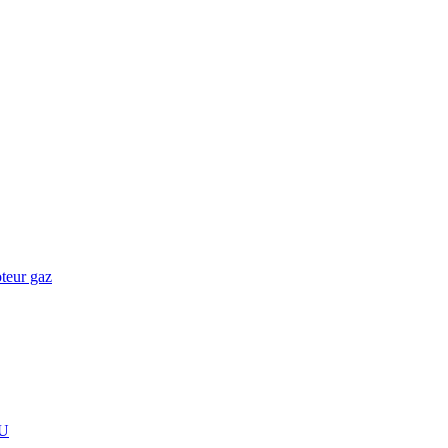
teur gaz
U