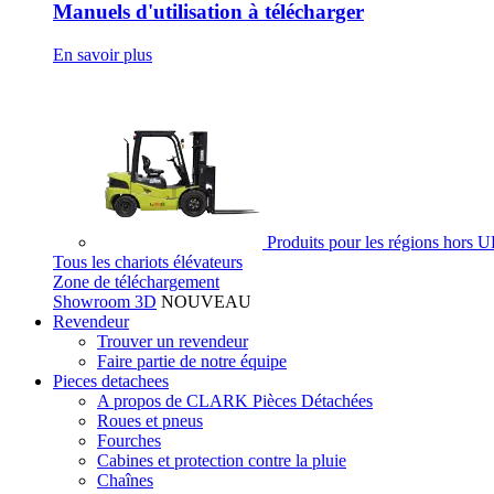
Manuels d'utilisation à télécharger
En savoir plus
Produits pour les régions hors 
Tous les chariots élévateurs
Zone de téléchargement
Showroom 3D
NOUVEAU
Revendeur
Trouver un revendeur
Faire partie de notre équipe
Pieces detachees
A propos de CLARK Pièces Détachées
Roues et pneus
Fourches
Cabines et protection contre la pluie
Chaînes