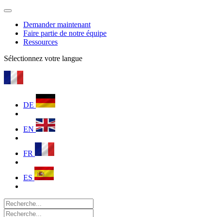
Demander maintenant
Faire partie de notre équipe
Ressources
Sélectionnez votre langue
DE
EN
FR
ES