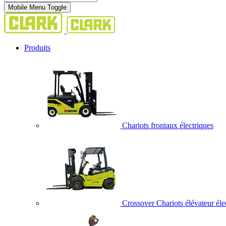
Mobile Menu Toggle
Produits
Chariots frontaux électriques
Crossover Chariots élévateur éle