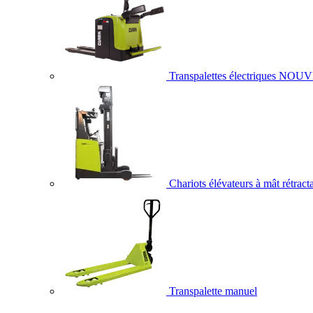
Transpalettes électriques
NOUV
Chariots élévateurs à mât rétract
Transpalette manuel