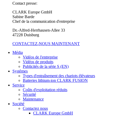
Contact presse:
CLARK Europe GmbH
Sabine Barde
Chef de la communication d'entreprise
Dr.-Alfred-Herrhausen-Allee 33
47228 Duisburg
CONTACTEZ-NOUS MAINTENANT
Média
Vidéos de l'entreprise
Vidéos de produits
Publicités de la série S (EN)
Systèmes
Types d'entraînement des chariots élévateurs
Batteries lithium-ion CLARK FUSION
Service
Coûts d'exploitation réduits
Sécurité
Maintenance
Société
Contactez nous
CLARK Europe GmbH