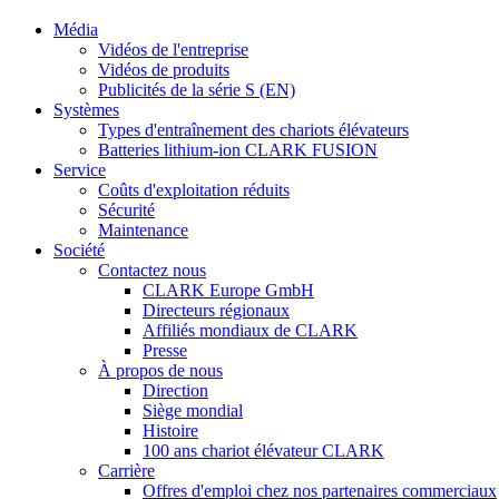
Média
Vidéos de l'entreprise
Vidéos de produits
Publicités de la série S (EN)
Systèmes
Types d'entraînement des chariots élévateurs
Batteries lithium-ion CLARK FUSION
Service
Coûts d'exploitation réduits
Sécurité
Maintenance
Société
Contactez nous
CLARK Europe GmbH
Directeurs régionaux
Affiliés mondiaux de CLARK
Presse
À propos de nous
Direction
Siège mondial
Histoire
100 ans chariot élévateur CLARK
Carrière
Offres d'emploi chez nos partenaires commerciaux