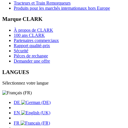
Tracteurs et Train Remorqueurs
Produits pour les marchés internationaux hors Europe
Marque CLARK
À propos de CLARK
100 ans CLARK
Partenaires commerciaux
Rapport qualité-prix
Sécurité
Pièces de rechange
Demander une offre
LANGUES
Sélectionnez votre langue
DE
EN
FR