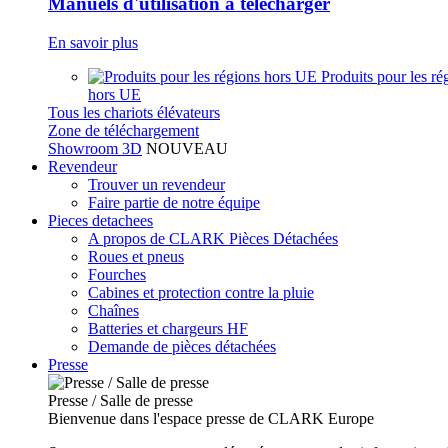
Manuels d'utilisation à télécharger
En savoir plus
Produits pour les ré
hors UE
Tous les chariots élévateurs
Zone de téléchargement
Showroom 3D
NOUVEAU
Revendeur
Trouver un revendeur
Faire partie de notre équipe
Pieces detachees
A propos de CLARK Pièces Détachées
Roues et pneus
Fourches
Cabines et protection contre la pluie
Chaînes
Batteries et chargeurs HF
Demande de pièces détachées
Presse
Presse / Salle de presse
Bienvenue dans l'espace presse de CLARK Europe