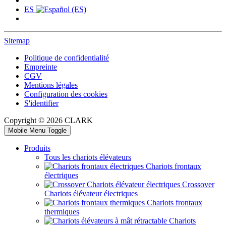
ES
Sitemap
Politique de confidentialité
Empreinte
CGV
Mentions légales
Configuration des cookies
S'identifier
Copyright © 2026 CLARK
Mobile Menu Toggle
Produits
Tous les chariots élévateurs
Chariots frontaux
électriques
Crossover
Chariots élévateur électriques
Chariots frontaux
thermiques
Chariots