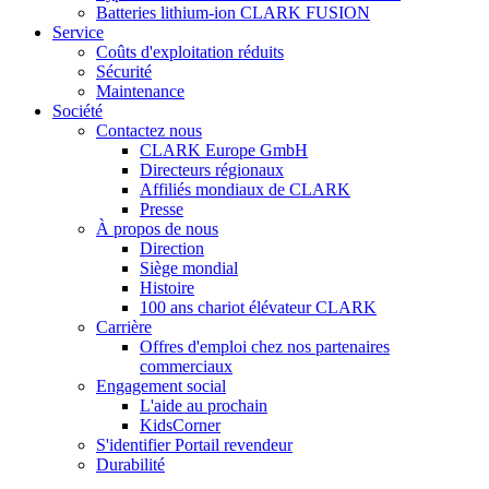
Batteries lithium-ion CLARK FUSION
Service
Coûts d'exploitation réduits
Sécurité
Maintenance
Société
Contactez nous
CLARK Europe GmbH
Directeurs régionaux
Affiliés mondiaux de CLARK
Presse
À propos de nous
Direction
Siège mondial
Histoire
100 ans chariot élévateur CLARK
Carrière
Offres d'emploi chez nos partenaires
commerciaux
Engagement social
L'aide au prochain
KidsCorner
S'identifier Portail revendeur
Durabilité