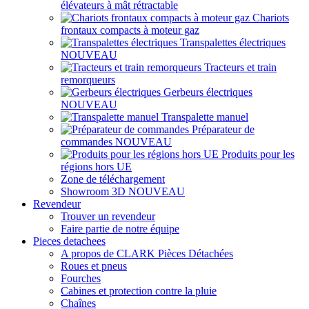
élévateurs à mât rétractable
Chariots
frontaux compacts à moteur gaz
Transpalettes électriques
NOUVEAU
Tracteurs et train
remorqueurs
Gerbeurs électriques
NOUVEAU
Transpalette manuel
Préparateur de
commandes
NOUVEAU
Produits pour les
régions hors UE
Zone de téléchargement
Showroom 3D
NOUVEAU
Revendeur
Trouver un revendeur
Faire partie de notre équipe
Pieces detachees
A propos de CLARK Pièces Détachées
Roues et pneus
Fourches
Cabines et protection contre la pluie
Chaînes