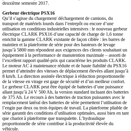
deuxième semestre 2017.
Gerbeur électrique PSX16
Qu’il s’agisse du chargement/ déchargement de camions, du
transport de matériels lourds dans l’entrepôt ou encore d’une
utilisation en conditions industrielles intensives : le nouveau gerbeur
électrique CLARK PSX16 d’une capacité de charge de 1,6 tonne
enrichit la gamme CLARK existante de façon ciblée : les barres de
maintien et la plateforme de série pour des hauteurs de levage
jusqu’à 5800 mm répondent aux exigences des clients souhaitant un
équipement à la performance de manutention maximale – assorti de
l’excellent rapport qualité-prix qui caractérise les produits CLARK.
Le moteur AC à maintenance réduite et de haute fiabilité du PSX16
permet d’atteindre des vitesses de déplacement élevées allant jusqu’à
8 km/h. La direction assistée électrique à réduction proportionnelle
de la vitesse en virage est gage de sécurité et d’un meilleur confort.
Le gerbeur CLARK peut être équipé de batteries d’une puissance
allant jusqu’à 24 V 500 Ah, la version standard incluant des batteries
de 375 Ah. Le recours à des batteries de traction puissantes avec le
remplacement latéral des batteries de série permettent l’utilisation de
l’engin par deux ou trois équipes de travail. La plateforme pliable de
série garantit des conditions d’utilisation optimales, aussi bien en tant
que chariot à plateforme que transpalette. L’hydraulique
proportionnelle de série contribue à la productivité élevée du
véhicule.