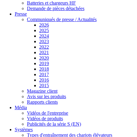
Batteries et chargeurs HF
Demande de pièces détachées
Presse
Communiqués de presse / Actualités
2026
2025
2024
2023
2022
2021
2020
2019
2018
2017
2016
2015
Magazine client
Avis sur les produits
Rapports clients
Média
Vidéos de l'entreprise
Vidéos de produits
Publicités de la série S (EN)
Systèmes
Types d'entraînement des chariots élévateurs