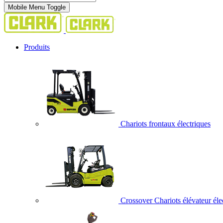
Mobile Menu Toggle
Produits
Chariots frontaux électriques
Crossover Chariots élévateur éle