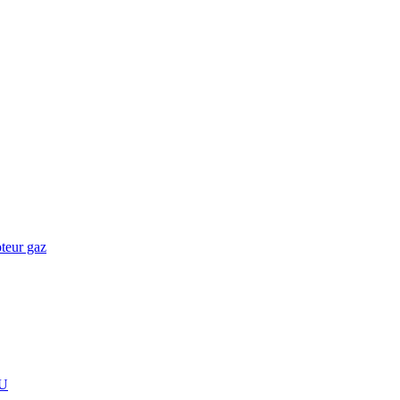
teur gaz
U