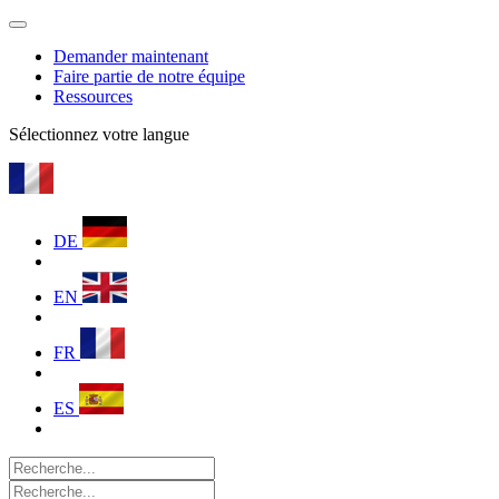
Demander maintenant
Faire partie de notre équipe
Ressources
Sélectionnez votre langue
DE
EN
FR
ES