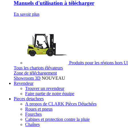
Manuels d'utilisation à télécharger
En savoir plus
Produits pour les régions hors 
Tous les chariots élévateurs
Zone de téléchargement
Showroom 3D
NOUVEAU
Revendeur
Trouver un revendeur
Faire partie de notre équipe
Pieces detachees
A propos de CLARK Pièces Détachées
Roues et pneus
Fourches
Cabines et protection contre la pluie
Chaînes