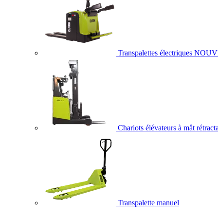
Transpalettes électriques
NOUV
Chariots élévateurs à mât rétract
Transpalette manuel