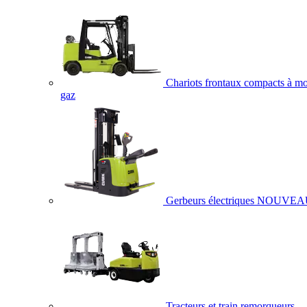
Chariots frontaux compacts à mo
gaz
Gerbeurs électriques
NOUVEA
Tracteurs et train remorqueurs