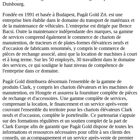
Duisbourg.
Fondée en 1991 et basée à Budapest, Pagát Gold Zrt. est une
entreprise bien établie dans le domaine du transport de matériaux et
de la maintenance de véhicules. L'entreprise est dirigée par Bence
Bacsi. Outre la maintenance indépendante des marques, sa gamme
de services comprend également le commerce de chariots de
manutention, de tracteurs et de plates-formes élévatrices neufs et
d'occasion de fabricants renommés, y compris le commerce de
pièces de rechange associé, ainsi que la location de machines à court
et à long terme. Sur les 50 employés, 30 travaillent dans le domaine
des services, ce qui souligne le haut niveau de compétence de
l'entreprise dans ce domaine.
Pagát Gold distribuera désormais l'ensemble de la gamme de
produits Clark, y compris les chariots élévateurs et les machines de
manutention, en Hongrie et assurera la fourniture complète de pièces
de rechange et d'accessoires. Une gamme complète de services,
comprenant la location, le financement et un service après-vente
couvrant l'ensemble du territoire pour les chariots élévateurs Clark
neufs et d'occasion, complète le portefeuille. Ce partenariat s'appuie
sur des formations régulières et un soutien complet de la part de
Clark Europe afin de garantir que Pagát Gold dispose de toutes les
informations et ressources nécessaires pour offrir à ses clients des
conseils, un accompagnement et un service après-vente de premier