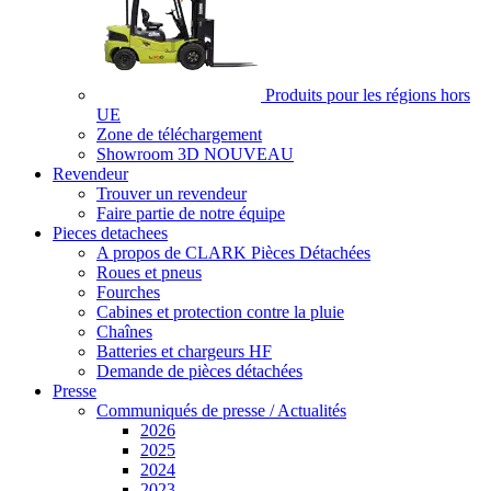
Produits pour les régions hors
UE
Zone de téléchargement
Showroom 3D
NOUVEAU
Revendeur
Trouver un revendeur
Faire partie de notre équipe
Pieces detachees
A propos de CLARK Pièces Détachées
Roues et pneus
Fourches
Cabines et protection contre la pluie
Chaînes
Batteries et chargeurs HF
Demande de pièces détachées
Presse
Communiqués de presse / Actualités
2026
2025
2024
2023