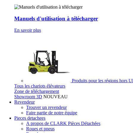
Manuels d'utilisation à télécharger
En savoir plus
Produits pour les régions hors 
Tous les chariots élévateurs
Zone de téléchargement
Showroom 3D
NOUVEAU
Revendeur
Trouver un revendeur
Faire partie de notre équipe
Pieces detachees
A propos de CLARK Pièces Détachées
Roues et pneus