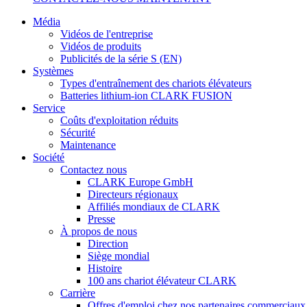
Média
Vidéos de l'entreprise
Vidéos de produits
Publicités de la série S (EN)
Systèmes
Types d'entraînement des chariots élévateurs
Batteries lithium-ion CLARK FUSION
Service
Coûts d'exploitation réduits
Sécurité
Maintenance
Société
Contactez nous
CLARK Europe GmbH
Directeurs régionaux
Affiliés mondiaux de CLARK
Presse
À propos de nous
Direction
Siège mondial
Histoire
100 ans chariot élévateur CLARK
Carrière
Offres d'emploi chez nos partenaires commerciaux