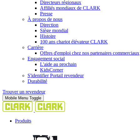
Directeurs régionaux
Affiliés mondiaux de CLARK
Presse
À propos de nous
Direction
Siège mondial
Histoire
100 ans chariot élévateur CLARK
Carrière
Offres d'emploi chez nos partenaires commerciaux
Engagement social
L'aide au prochain
KidsCorner
S'identifier Portail revendeur
Durabilité
Trouver un revendeur
Mobile Menu Toggle
Produits