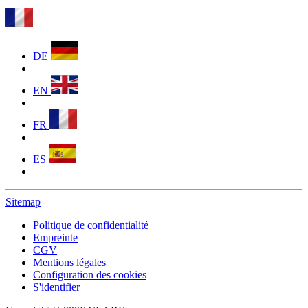
DE
EN
FR
ES
Sitemap
Politique de confidentialité
Empreinte
CGV
Mentions légales
Configuration des cookies
S'identifier