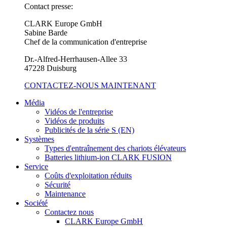
Contact presse:
CLARK Europe GmbH
Sabine Barde
Chef de la communication d'entreprise
Dr.-Alfred-Herrhausen-Allee 33
47228 Duisburg
CONTACTEZ-NOUS MAINTENANT
Média
Vidéos de l'entreprise
Vidéos de produits
Publicités de la série S (EN)
Systèmes
Types d'entraînement des chariots élévateurs
Batteries lithium-ion CLARK FUSION
Service
Coûts d'exploitation réduits
Sécurité
Maintenance
Société
Contactez nous
CLARK Europe GmbH