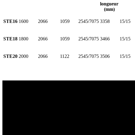
longueur
(mm)
STE16
1600
2066
1059
2545/7075
3358
15/15
STE18
1800
2066
1059
2545/7075
3466
15/15
STE20
2000
2066
1122
2545/7075
3506
15/15