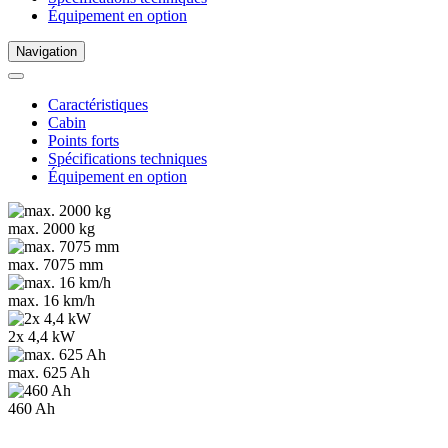
Équipement en option
Navigation
Caractéristiques
Cabin
Points forts
Spécifications techniques
Équipement en option
max. 2000 kg
max. 7075 mm
max. 16 km/h
2x 4,4 kW
max. 625 Ah
460 Ah