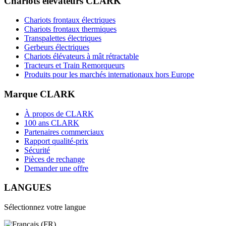
Chariots élévateurs CLARK
Chariots frontaux électriques
Chariots frontaux thermiques
Transpalettes électriques
Gerbeurs électriques
Chariots élévateurs à mât rétractable
Tracteurs et Train Remorqueurs
Produits pour les marchés internationaux hors Europe
Marque CLARK
À propos de CLARK
100 ans CLARK
Partenaires commerciaux
Rapport qualité-prix
Sécurité
Pièces de rechange
Demander une offre
LANGUES
Sélectionnez votre langue