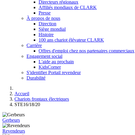
Directeurs régionaux
Affiliés mondiaux de CLARK
Presse
À propos de nous
Direction
Siège mondial
Histoire
100 ans chariot élévateur CLARK
Carrière
Offres d'emploi chez nos partenaires commerciaux
Engagement social
L'aide au prochain
KidsCorner
S'identifier Portail revendeur
Durabilité
Accueil
Chariots frontaux électriques
STE16/18/20
Gerbeurs
Revendeurs