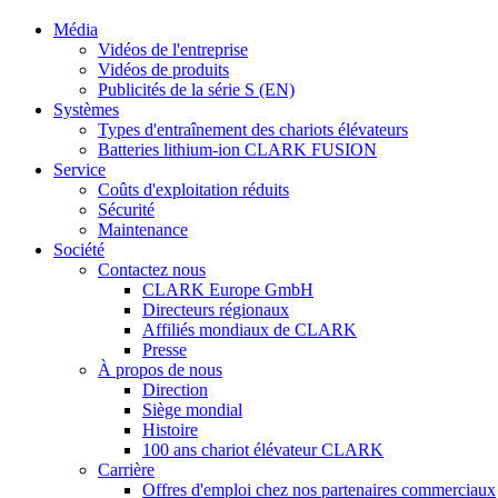
Média
Vidéos de l'entreprise
Vidéos de produits
Publicités de la série S (EN)
Systèmes
Types d'entraînement des chariots élévateurs
Batteries lithium-ion CLARK FUSION
Service
Coûts d'exploitation réduits
Sécurité
Maintenance
Société
Contactez nous
CLARK Europe GmbH
Directeurs régionaux
Affiliés mondiaux de CLARK
Presse
À propos de nous
Direction
Siège mondial
Histoire
100 ans chariot élévateur CLARK
Carrière
Offres d'emploi chez nos partenaires commerciaux