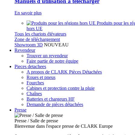
Manuels d'utilisation à télécharger
En savoir plus
Produits pour les ré
hors UE
Tous les chariots élévateurs
Zone de téléchargement
Showroom 3D
NOUVEAU
Revendeur
Trouver un revendeur
Faire partie de notre équipe
Pieces detachees
A propos de CLARK Pièces Détachées
Roues et pneus
Fourches
Cabines et protection contre la pluie
Chaînes
Batteries et chargeurs HF
Demande de pièces détachées
Presse
Presse / Salle de presse
Bienvenue dans l'espace presse de CLARK Europe