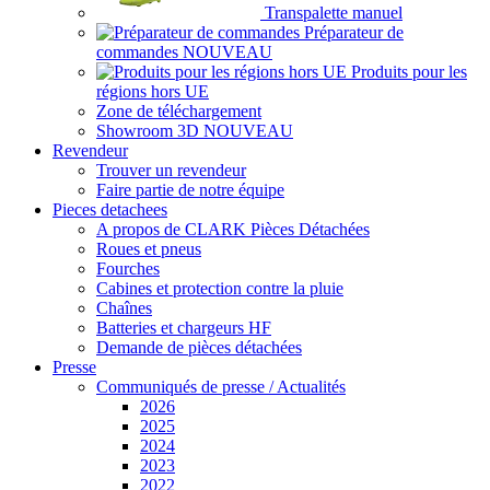
Transpalette manuel
Préparateur de
commandes
NOUVEAU
Produits pour les
régions hors UE
Zone de téléchargement
Showroom 3D
NOUVEAU
Revendeur
Trouver un revendeur
Faire partie de notre équipe
Pieces detachees
A propos de CLARK Pièces Détachées
Roues et pneus
Fourches
Cabines et protection contre la pluie
Chaînes
Batteries et chargeurs HF
Demande de pièces détachées
Presse
Communiqués de presse / Actualités
2026
2025
2024
2023
2022