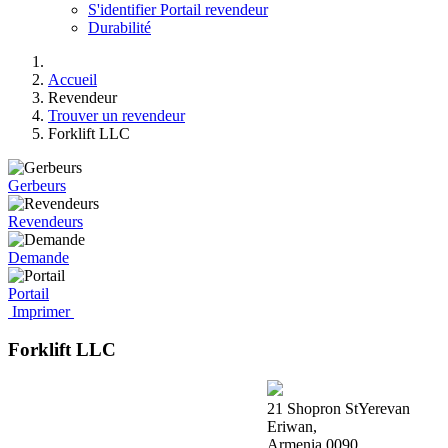
S'identifier Portail revendeur
Durabilité
Accueil
Revendeur
Trouver un revendeur
Forklift LLC
Gerbeurs
Revendeurs
Demande
Portail
Imprimer
Forklift LLC
21 Shopron StYerevan
Eriwan,
Armenia 0090