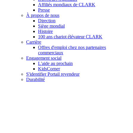
Affiliés mondiaux de CLARK
Presse
À propos de nous
Direction
Siège mondial
Histoire
100 ans chariot élévateur CLARK
Carrière
Offres d'emploi chez nos partenaires
commerciaux
Engagement social
L'aide au prochain
KidsCorner
S'identifier Portail revendeur
Durabilité