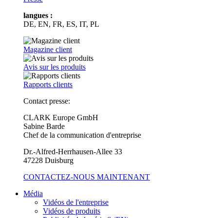
langues :
DE, EN, FR, ES, IT, PL
Magazine client
Avis sur les produits
Rapports clients
Contact presse:
CLARK Europe GmbH
Sabine Barde
Chef de la communication d'entreprise
Dr.-Alfred-Herrhausen-Allee 33
47228 Duisburg
CONTACTEZ-NOUS MAINTENANT
Média
Vidéos de l'entreprise
Vidéos de produits