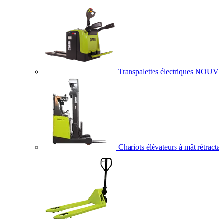
Transpalettes électriques
NOUV
Chariots élévateurs à mât rétract