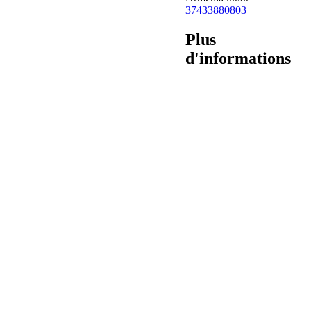
37433880803
Plus
d'informations