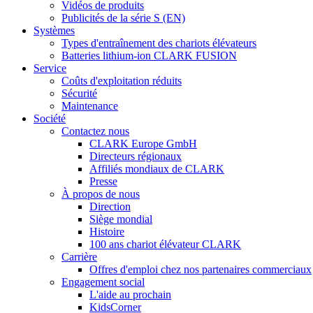
Vidéos de produits
Publicités de la série S (EN)
Systèmes
Types d'entraînement des chariots élévateurs
Batteries lithium-ion CLARK FUSION
Service
Coûts d'exploitation réduits
Sécurité
Maintenance
Société
Contactez nous
CLARK Europe GmbH
Directeurs régionaux
Affiliés mondiaux de CLARK
Presse
À propos de nous
Direction
Siège mondial
Histoire
100 ans chariot élévateur CLARK
Carrière
Offres d'emploi chez nos partenaires commerciaux
Engagement social
L'aide au prochain
KidsCorner