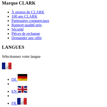
Marque CLARK
À propos de CLARK
100 ans CLARK
Partenaires commerciaux
Rapport qualité-prix
Sécurité
Pièces de rechange
Demander une offre
LANGUES
Sélectionnez votre langue
DE
EN
FR