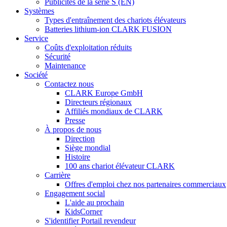
Publicités de la série S (EN)
Systèmes
Types d'entraînement des chariots élévateurs
Batteries lithium-ion CLARK FUSION
Service
Coûts d'exploitation réduits
Sécurité
Maintenance
Société
Contactez nous
CLARK Europe GmbH
Directeurs régionaux
Affiliés mondiaux de CLARK
Presse
À propos de nous
Direction
Siège mondial
Histoire
100 ans chariot élévateur CLARK
Carrière
Offres d'emploi chez nos partenaires commerciaux
Engagement social
L'aide au prochain
KidsCorner
S'identifier Portail revendeur