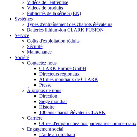
Vidéos de l'entreprise
Vidéos de produits
Publicités de la série S (EN)
Systèmes
Types d'entraînement des chariots élévateurs
Batteries lithium-ion CLARK FUSION
Service
Coûts d'exploitation réduits
Sécurité
Maintenance
Société
Contactez nous
CLARK Europe GmbH
Directeurs régionaux
Affiliés mondiaux de CLARK
Presse
À propos de nous
Direction
Siège mondial
Histoire
100 ans chariot élévateur CLARK
Carrière
Offres d'emploi chez nos partenaires commerciaux
Engagement social
L'aide au prochain