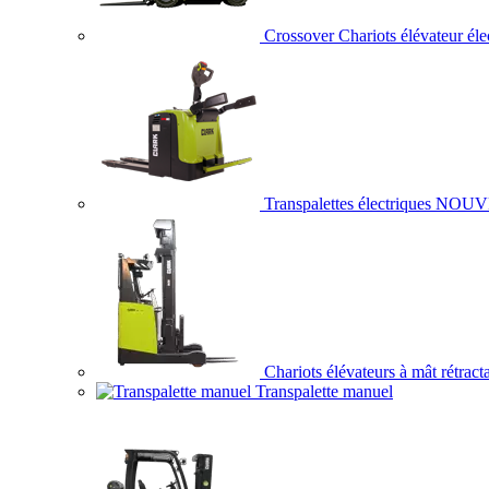
Crossover Chariots élévateur éle
Transpalettes électriques
NOUV
Chariots élévateurs à mât rétract
Transpalette manuel