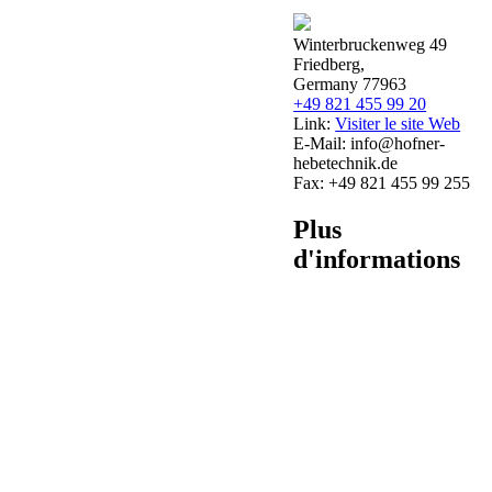
Winterbruckenweg 49
Friedberg,
Germany 77963
+49 821 455 99 20
Link:
Visiter le site Web
E-Mail:
info@hofner-
hebetechnik.de
Fax:
+49 821 455 99 255
Plus
d'informations