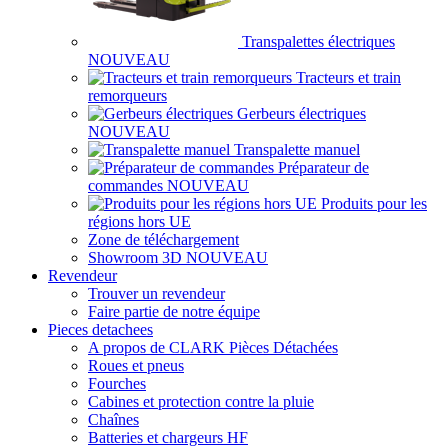
Transpalettes électriques
NOUVEAU
Tracteurs et train
remorqueurs
Gerbeurs électriques
NOUVEAU
Transpalette manuel
Préparateur de
commandes
NOUVEAU
Produits pour les
régions hors UE
Zone de téléchargement
Showroom 3D
NOUVEAU
Revendeur
Trouver un revendeur
Faire partie de notre équipe
Pieces detachees
A propos de CLARK Pièces Détachées
Roues et pneus
Fourches
Cabines et protection contre la pluie
Chaînes
Batteries et chargeurs HF