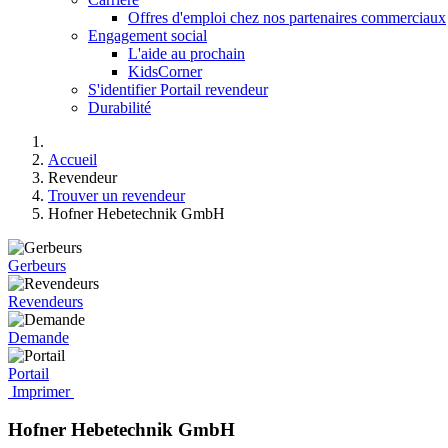
Offres d'emploi chez nos partenaires commerciaux
Engagement social
L'aide au prochain
KidsCorner
S'identifier Portail revendeur
Durabilité
Accueil
Revendeur
Trouver un revendeur
Hofner Hebetechnik GmbH
Gerbeurs
Revendeurs
Demande
Portail
Imprimer
Hofner Hebetechnik GmbH