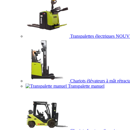
Transpalettes électriques
NOUV
Chariots élévateurs à mât rétract
Transpalette manuel