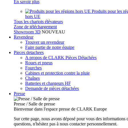
En savoir plus
Produits pour les ré
hors UE
Tous les chariots élévateurs
Zone de téléchargement
Showroom 3D
NOUVEAU
Revendeur
Trouver un revendeur
Faire partie de notre équipe
Pieces detachees
A propos de CLARK Pièces Détachées
Roues et pneus
Fourches
Cabines et protection contre la pluie
Chaînes
Batteries et chargeurs HF
Demande de pièces détachées
Presse
Presse / Salle de presse
Bienvenue dans l'espace presse de CLARK Europe
Sur cette page, nous avons déposé pour vous des informations d
questions, n'hésitez pas à nous contacter personnellement.