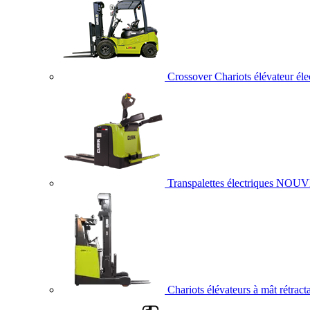
Crossover Chariots élévateur éle
Transpalettes électriques
NOUV
Chariots élévateurs à mât rétract