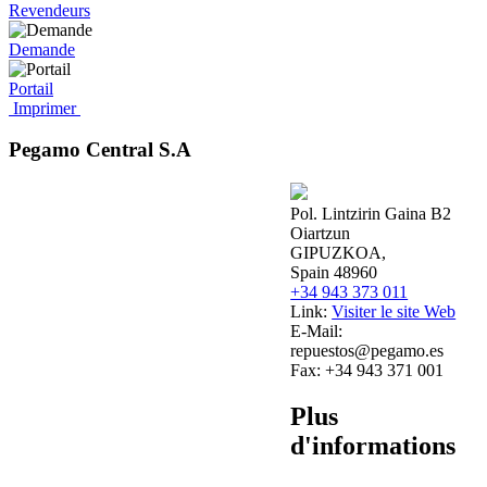
Revendeurs
Demande
Portail
Imprimer
Pegamo Central S.A
Pol. Lintzirin Gaina B2
Oiartzun
GIPUZKOA,
Spain 48960
+34 943 373 011
Link:
Visiter le site Web
E-Mail:
repuestos@pegamo.es
Fax:
+34 943 371 001
Plus
d'informations