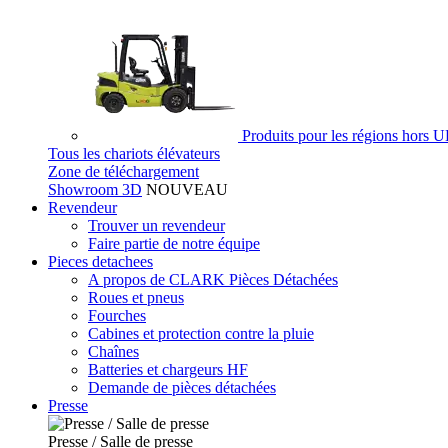
Produits pour les régions hors 
Tous les chariots élévateurs
Zone de téléchargement
Showroom 3D
NOUVEAU
Revendeur
Trouver un revendeur
Faire partie de notre équipe
Pieces detachees
A propos de CLARK Pièces Détachées
Roues et pneus
Fourches
Cabines et protection contre la pluie
Chaînes
Batteries et chargeurs HF
Demande de pièces détachées
Presse
Presse / Salle de presse