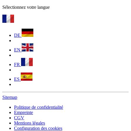
Sélectionnez votre langue
DE
EN
FR
ES
Sitemap
Politique de confidentialité
Empreinte
CGV
Mentions légales
Configuration des cookies