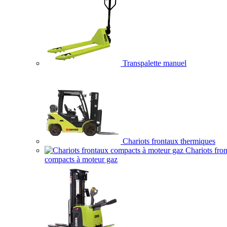
Transpalette manuel
Chariots frontaux thermiques
Chariots fro
compacts à moteur gaz