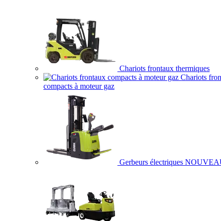
Chariots frontaux thermiques
Chariots fro
compacts à moteur gaz
Gerbeurs électriques
NOUVEA