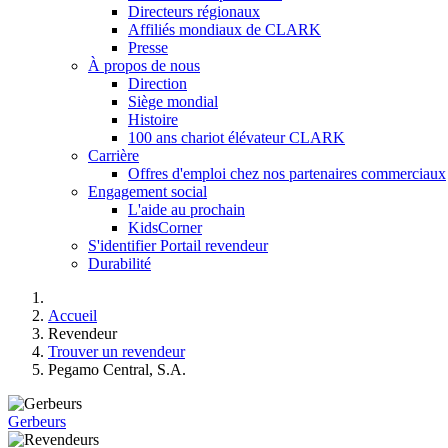
Directeurs régionaux
Affiliés mondiaux de CLARK
Presse
À propos de nous
Direction
Siège mondial
Histoire
100 ans chariot élévateur CLARK
Carrière
Offres d'emploi chez nos partenaires commerciaux
Engagement social
L'aide au prochain
KidsCorner
S'identifier Portail revendeur
Durabilité
Accueil
Revendeur
Trouver un revendeur
Pegamo Central, S.A.
Gerbeurs