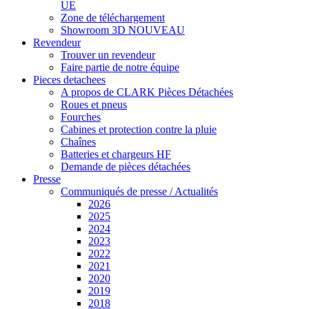
UE
Zone de téléchargement
Showroom 3D
NOUVEAU
Revendeur
Trouver un revendeur
Faire partie de notre équipe
Pieces detachees
A propos de CLARK Pièces Détachées
Roues et pneus
Fourches
Cabines et protection contre la pluie
Chaînes
Batteries et chargeurs HF
Demande de pièces détachées
Presse
Communiqués de presse / Actualités
2026
2025
2024
2023
2022
2021
2020
2019
2018