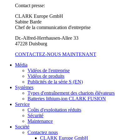
Contact presse:
CLARK Europe GmbH
Sabine Barde
Chef de la communication d'entreprise
Dr.-Alfred-Herrhausen-Allee 33
47228 Duisburg
CONTACTEZ-NOUS MAINTENANT
Média
Vidéos de l'entreprise
Vidéos de produits
Publicités de la série S (EN)
Systèmes
Types d'entraînement des chariots élévateurs
Batteries lithium-ion CLARK FUSION
Service
Coûts d'exploitation réduits
Sécurité
Maintenance
Société
Contactez nous
CLARK Europe GmbH