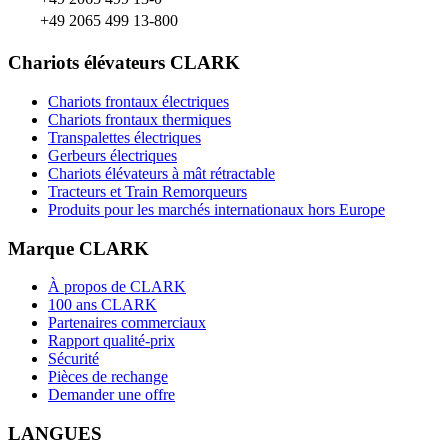
+49 2065 499 13-800
Chariots élévateurs CLARK
Chariots frontaux électriques
Chariots frontaux thermiques
Transpalettes électriques
Gerbeurs électriques
Chariots élévateurs à mât rétractable
Tracteurs et Train Remorqueurs
Produits pour les marchés internationaux hors Europe
Marque CLARK
À propos de CLARK
100 ans CLARK
Partenaires commerciaux
Rapport qualité-prix
Sécurité
Pièces de rechange
Demander une offre
LANGUES