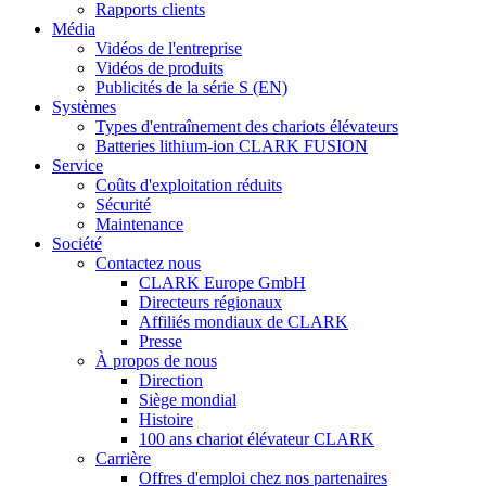
Rapports clients
Média
Vidéos de l'entreprise
Vidéos de produits
Publicités de la série S (EN)
Systèmes
Types d'entraînement des chariots élévateurs
Batteries lithium-ion CLARK FUSION
Service
Coûts d'exploitation réduits
Sécurité
Maintenance
Société
Contactez nous
CLARK Europe GmbH
Directeurs régionaux
Affiliés mondiaux de CLARK
Presse
À propos de nous
Direction
Siège mondial
Histoire
100 ans chariot élévateur CLARK
Carrière
Offres d'emploi chez nos partenaires