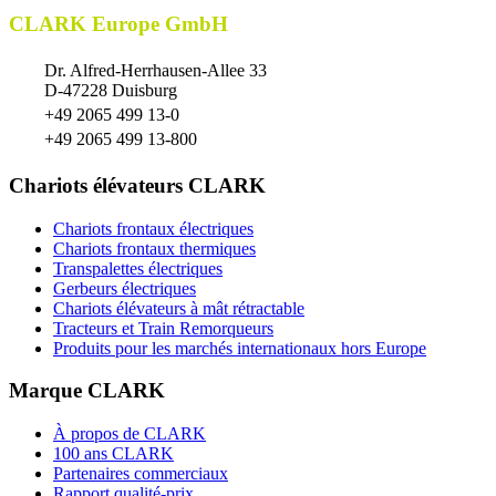
CLARK Europe GmbH
Dr. Alfred-Herrhausen-Allee 33
D-47228 Duisburg
+49 2065 499 13-0
+49 2065 499 13-800
Chariots élévateurs CLARK
Chariots frontaux électriques
Chariots frontaux thermiques
Transpalettes électriques
Gerbeurs électriques
Chariots élévateurs à mât rétractable
Tracteurs et Train Remorqueurs
Produits pour les marchés internationaux hors Europe
Marque CLARK
À propos de CLARK
100 ans CLARK
Partenaires commerciaux
Rapport qualité-prix