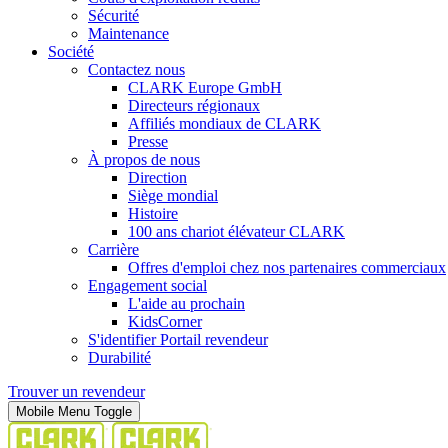
Sécurité
Maintenance
Société
Contactez nous
CLARK Europe GmbH
Directeurs régionaux
Affiliés mondiaux de CLARK
Presse
À propos de nous
Direction
Siège mondial
Histoire
100 ans chariot élévateur CLARK
Carrière
Offres d'emploi chez nos partenaires commerciaux
Engagement social
L'aide au prochain
KidsCorner
S'identifier Portail revendeur
Durabilité
Trouver un revendeur
Mobile Menu Toggle