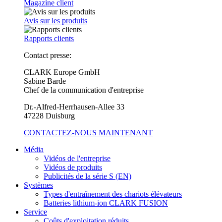
Magazine client
Avis sur les produits
Rapports clients
Contact presse:
CLARK Europe GmbH
Sabine Barde
Chef de la communication d'entreprise
Dr.-Alfred-Herrhausen-Allee 33
47228 Duisburg
CONTACTEZ-NOUS MAINTENANT
Média
Vidéos de l'entreprise
Vidéos de produits
Publicités de la série S (EN)
Systèmes
Types d'entraînement des chariots élévateurs
Batteries lithium-ion CLARK FUSION
Service
Coûts d'exploitation réduits