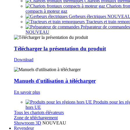
Chariots frontaux thermi
Chariots fro
compacts à moteur gaz
Gerbeurs électriques
NOUVEA
Tracteurs et train remor
Préparateur de commandes
NOUVEAU
Télécharger la présentation du produit
Download
Manuels d'utilisation à télécharger
En savoir plus
Produits pour les ré
hors UE
Tous les chariots élévateurs
Zone de téléchargement
Showroom 3D
NOUVEAU
Revendeur