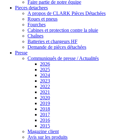
Faire partie de notre équipe
Pieces detachees
A propos de CLARK Pièces Détachées
Roues et pneus
Fourches
Cabines et protection contre la pluie
Chaînes
Batteries et chargeurs HF
Demande de pièces détachées
Presse
Communiqués de presse / Actualités
2026
2025
2024
2023
2022
2021
2020
2019
2018
2017
2016
2015
Magazine client
Avis sur les produits