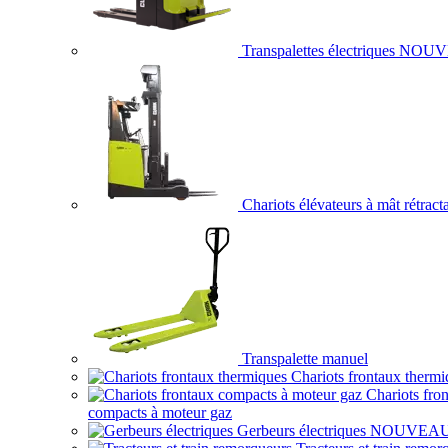
Transpalettes électriques
NOUV
Chariots élévateurs à mât rétract
Transpalette manuel
Chariots frontaux thermi
Chariots fro
compacts à moteur gaz
Gerbeurs électriques
NOUVEA