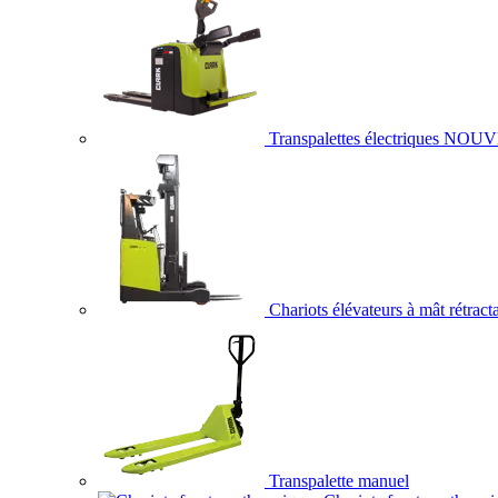
Transpalettes électriques
NOUV
Chariots élévateurs à mât rétract
Transpalette manuel