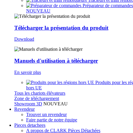
Tracteurs et train remor
Préparateur de commandes
NOUVEAU
Télécharger la présentation du produit
Download
Manuels d'utilisation à télécharger
En savoir plus
Produits pour les ré
hors UE
Tous les chariots élévateurs
Zone de téléchargement
Showroom 3D
NOUVEAU
Revendeur
Trouver un revendeur
Faire partie de notre équipe
Pieces detachees
A propos de CLARK Pièces Détachées