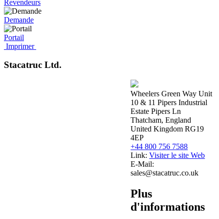
Revendeurs
Demande
Portail
Imprimer
Stacatruc Ltd.
Wheelers Green Way Unit
10 & 11 Pipers Industrial
Estate Pipers Ln
Thatcham, England
United Kingdom RG19
4EP
+44 800 756 7588
Link:
Visiter le site Web
E-Mail:
sales@stacatruc.co.uk
Plus
d'informations