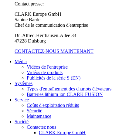
Contact presse:
CLARK Europe GmbH
Sabine Barde
Chef de la communication d'entreprise
Dr.-Alfred-Herrhausen-Allee 33
47228 Duisburg
CONTACTEZ-NOUS MAINTENANT
Média
Vidéos de l'entreprise
Vidéos de produits
Publicités de la série S (EN)
Systèmes
Types d'entraînement des chariots élévateurs
Batteries lithium-ion CLARK FUSION
Service
Coûts d'exploitation réduits
Sécurité
Maintenance
Société
Contactez nous
CLARK Europe GmbH