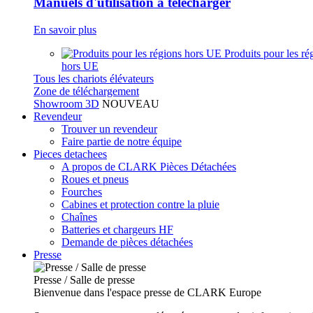
Manuels d'utilisation à télécharger
En savoir plus
Produits pour les ré
hors UE
Tous les chariots élévateurs
Zone de téléchargement
Showroom 3D
NOUVEAU
Revendeur
Trouver un revendeur
Faire partie de notre équipe
Pieces detachees
A propos de CLARK Pièces Détachées
Roues et pneus
Fourches
Cabines et protection contre la pluie
Chaînes
Batteries et chargeurs HF
Demande de pièces détachées
Presse
Presse / Salle de presse
Bienvenue dans l'espace presse de CLARK Europe