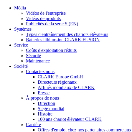
Média
Vidéos de l'entreprise
Vidéos de produits
Publicités de la série S (EN)
Systèmes
Types d'entraînement des chariots élévateurs
Batteries lithium-ion CLARK FUSION
Service
Coûts d'exploitation réduits
Sécurité
Maintenance
Société
Contactez nous
CLARK Europe GmbH
Directeurs régionaux
Affiliés mondiaux de CLARK
Presse
À propos de nous
Direction
Siège mondial
Histoire
100 ans chariot élévateur CLARK
Carrière
Offres d'emploi chez nos partenaires commerciaux