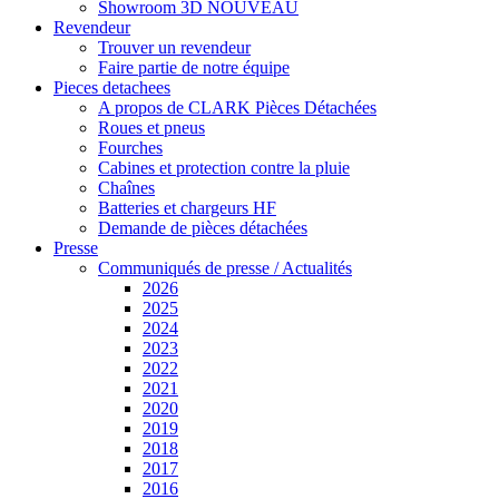
Showroom 3D
NOUVEAU
Revendeur
Trouver un revendeur
Faire partie de notre équipe
Pieces detachees
A propos de CLARK Pièces Détachées
Roues et pneus
Fourches
Cabines et protection contre la pluie
Chaînes
Batteries et chargeurs HF
Demande de pièces détachées
Presse
Communiqués de presse / Actualités
2026
2025
2024
2023
2022
2021
2020
2019
2018
2017
2016