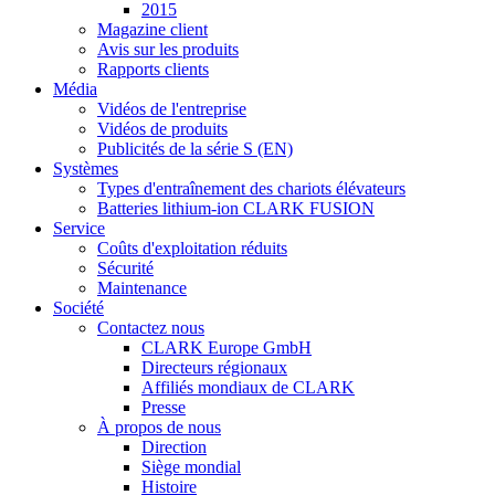
2015
Magazine client
Avis sur les produits
Rapports clients
Média
Vidéos de l'entreprise
Vidéos de produits
Publicités de la série S (EN)
Systèmes
Types d'entraînement des chariots élévateurs
Batteries lithium-ion CLARK FUSION
Service
Coûts d'exploitation réduits
Sécurité
Maintenance
Société
Contactez nous
CLARK Europe GmbH
Directeurs régionaux
Affiliés mondiaux de CLARK
Presse
À propos de nous
Direction
Siège mondial
Histoire