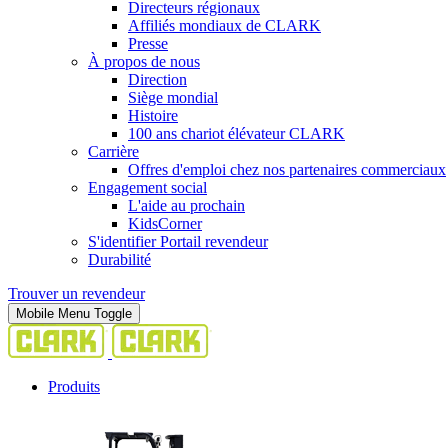
Directeurs régionaux
Affiliés mondiaux de CLARK
Presse
À propos de nous
Direction
Siège mondial
Histoire
100 ans chariot élévateur CLARK
Carrière
Offres d'emploi chez nos partenaires commerciaux
Engagement social
L'aide au prochain
KidsCorner
S'identifier Portail revendeur
Durabilité
Trouver un revendeur
Mobile Menu Toggle
Produits