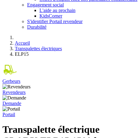
Engagement social
L'aide au prochain
KidsCorner
S'identifier Portail revendeur
Durabilité
Accueil
Transpalettes électriques
ELP15
Gerbeurs
Revendeurs
Demande
Portail
Transpalette électrique