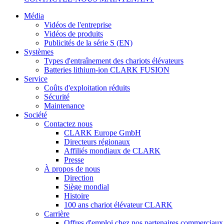
Média
Vidéos de l'entreprise
Vidéos de produits
Publicités de la série S (EN)
Systèmes
Types d'entraînement des chariots élévateurs
Batteries lithium-ion CLARK FUSION
Service
Coûts d'exploitation réduits
Sécurité
Maintenance
Société
Contactez nous
CLARK Europe GmbH
Directeurs régionaux
Affiliés mondiaux de CLARK
Presse
À propos de nous
Direction
Siège mondial
Histoire
100 ans chariot élévateur CLARK
Carrière
Offres d'emploi chez nos partenaires commerciaux