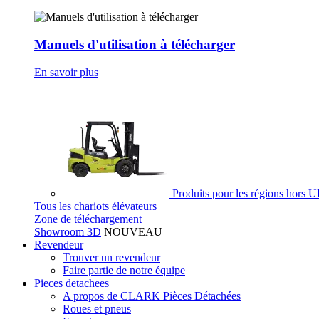
Manuels d'utilisation à télécharger
En savoir plus
Produits pour les régions hors 
Tous les chariots élévateurs
Zone de téléchargement
Showroom 3D
NOUVEAU
Revendeur
Trouver un revendeur
Faire partie de notre équipe
Pieces detachees
A propos de CLARK Pièces Détachées
Roues et pneus