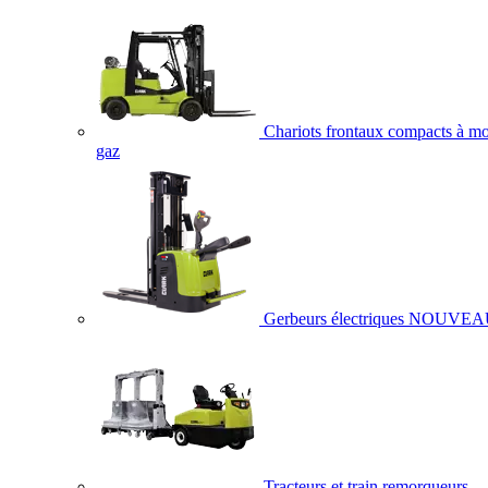
Chariots frontaux compacts à mo
gaz
Gerbeurs électriques
NOUVEA
Tracteurs et train remorqueurs