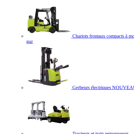
Chariots frontaux compacts à mo
gaz
Gerbeurs électriques
NOUVEA
Tracteurs et train remorqueurs