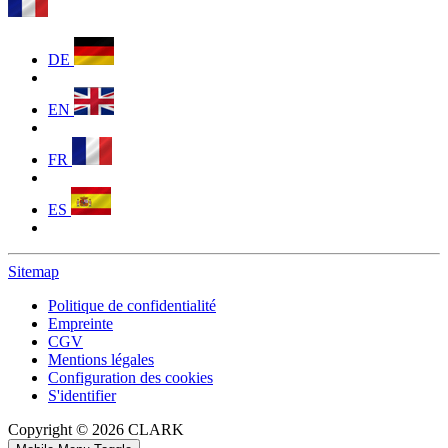
DE
EN
FR
ES
Sitemap
Politique de confidentialité
Empreinte
CGV
Mentions légales
Configuration des cookies
S'identifier
Copyright © 2026 CLARK