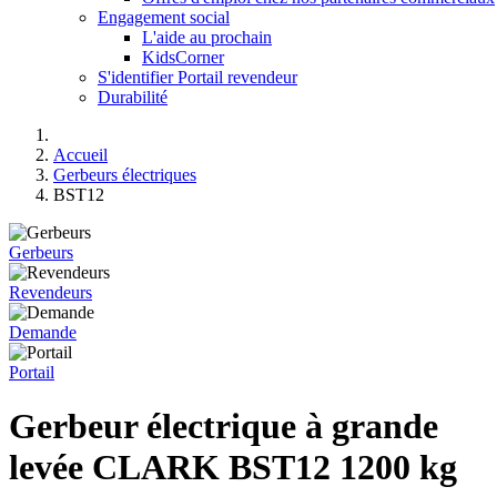
Engagement social
L'aide au prochain
KidsCorner
S'identifier Portail revendeur
Durabilité
Accueil
Gerbeurs électriques
BST12
Gerbeurs
Revendeurs
Demande
Portail
Gerbeur électrique à grande
levée CLARK BST12 1200 kg