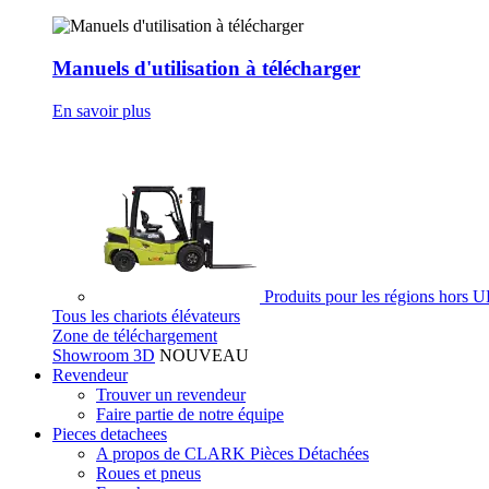
Manuels d'utilisation à télécharger
En savoir plus
Produits pour les régions hors 
Tous les chariots élévateurs
Zone de téléchargement
Showroom 3D
NOUVEAU
Revendeur
Trouver un revendeur
Faire partie de notre équipe
Pieces detachees
A propos de CLARK Pièces Détachées
Roues et pneus