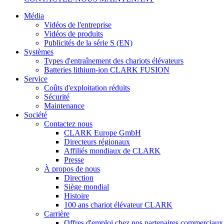
Média
Vidéos de l'entreprise
Vidéos de produits
Publicités de la série S (EN)
Systèmes
Types d'entraînement des chariots élévateurs
Batteries lithium-ion CLARK FUSION
Service
Coûts d'exploitation réduits
Sécurité
Maintenance
Société
Contactez nous
CLARK Europe GmbH
Directeurs régionaux
Affiliés mondiaux de CLARK
Presse
À propos de nous
Direction
Siège mondial
Histoire
100 ans chariot élévateur CLARK
Carrière
Offres d'emploi chez nos partenaires commerciaux