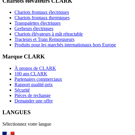
Chariots élévateurs CLARK
Chariots frontaux électriques
Chariots frontaux thermiques
Transpalettes électriques
Gerbeurs électriques
Chariots élévateurs à mât rétractable
Tracteurs et Train Remorqueurs
Produits pour les marchés internationaux hors Europe
Marque CLARK
À propos de CLARK
100 ans CLARK
Partenaires commerciaux
Rapport qualité-prix
Sécurité
Pièces de rechange
Demander une offre
LANGUES
Sélectionnez votre langue