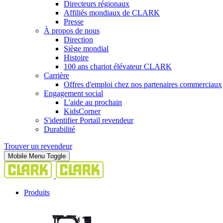
Directeurs régionaux
Affiliés mondiaux de CLARK
Presse
À propos de nous
Direction
Siège mondial
Histoire
100 ans chariot élévateur CLARK
Carrière
Offres d'emploi chez nos partenaires commerciaux
Engagement social
L'aide au prochain
KidsCorner
S'identifier Portail revendeur
Durabilité
Trouver un revendeur
Mobile Menu Toggle
Produits