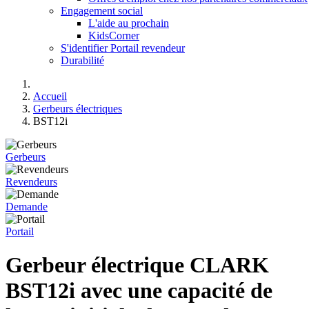
Engagement social
L'aide au prochain
KidsCorner
S'identifier Portail revendeur
Durabilité
Accueil
Gerbeurs électriques
BST12i
Gerbeurs
Revendeurs
Demande
Portail
Gerbeur électrique CLARK
BST12i avec une capacité de