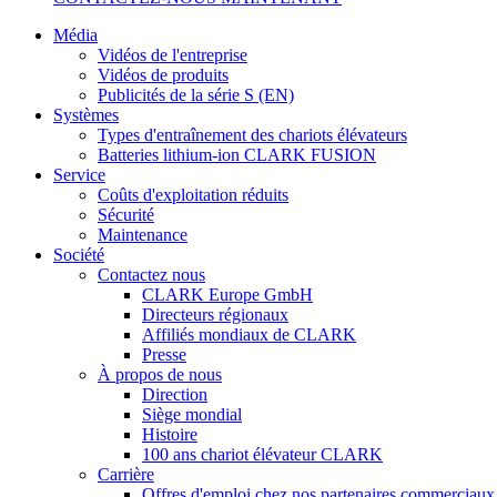
Média
Vidéos de l'entreprise
Vidéos de produits
Publicités de la série S (EN)
Systèmes
Types d'entraînement des chariots élévateurs
Batteries lithium-ion CLARK FUSION
Service
Coûts d'exploitation réduits
Sécurité
Maintenance
Société
Contactez nous
CLARK Europe GmbH
Directeurs régionaux
Affiliés mondiaux de CLARK
Presse
À propos de nous
Direction
Siège mondial
Histoire
100 ans chariot élévateur CLARK
Carrière
Offres d'emploi chez nos partenaires commerciaux