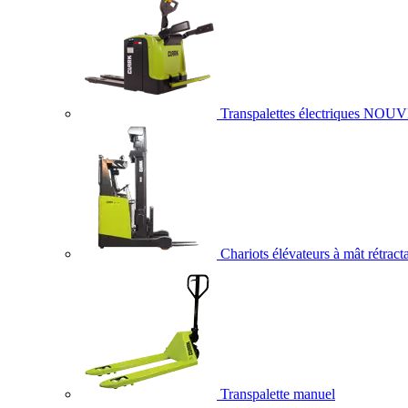
Transpalettes électriques
NOUV
Chariots élévateurs à mât rétract
Transpalette manuel