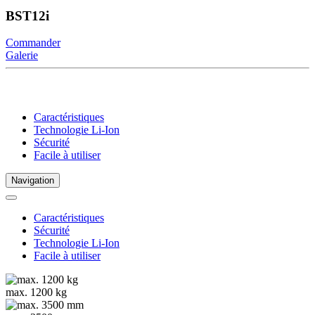
BST12i
Commander
Galerie
Caractéristiques
Technologie Li-Ion
Sécurité
Facile à utiliser
Navigation
Caractéristiques
Sécurité
Technologie Li-Ion
Facile à utiliser
max. 1200 kg