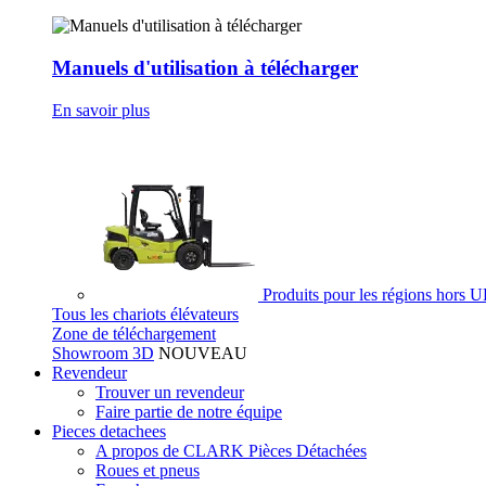
Manuels d'utilisation à télécharger
En savoir plus
Produits pour les régions hors 
Tous les chariots élévateurs
Zone de téléchargement
Showroom 3D
NOUVEAU
Revendeur
Trouver un revendeur
Faire partie de notre équipe
Pieces detachees
A propos de CLARK Pièces Détachées
Roues et pneus