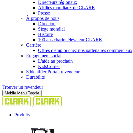
Directeurs régionaux
Affiliés mondiaux de CLARK
Presse
À propos de nous
Direction
Siège mondial
Histoire
100 ans chariot élévateur CLARK
Carrière
Offres d'emploi chez nos partenaires commerciaux
Engagement social
L'aide au prochain
KidsCorner
S'identifier Portail revendeur
Durabilité
Trouver un revendeur
Mobile Menu Toggle
Produits