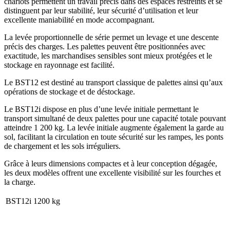
chariots permettent un travail précis dans des espaces restreints et se
distinguent par leur stabilité, leur sécurité d’utilisation et leur
excellente maniabilité en mode accompagnant.
La levée proportionnelle de série permet un levage et une descente
précis des charges. Les palettes peuvent être positionnées avec
exactitude, les marchandises sensibles sont mieux protégées et le
stockage en rayonnage est facilité.
Le BST12 est destiné au transport classique de palettes ainsi qu’aux
opérations de stockage et de déstockage.
Le BST12i dispose en plus d’une levée initiale permettant le
transport simultané de deux palettes pour une capacité totale pouvant
atteindre 1 200 kg. La levée initiale augmente également la garde au
sol, facilitant la circulation en toute sécurité sur les rampes, les ponts
de chargement et les sols irréguliers.
Grâce à leurs dimensions compactes et à leur conception dégagée,
les deux modèles offrent une excellente visibilité sur les fourches et
la charge.
BST12i
1200 kg