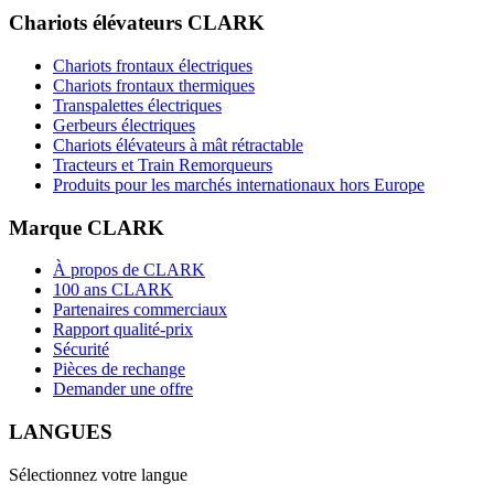
Chariots élévateurs CLARK
Chariots frontaux électriques
Chariots frontaux thermiques
Transpalettes électriques
Gerbeurs électriques
Chariots élévateurs à mât rétractable
Tracteurs et Train Remorqueurs
Produits pour les marchés internationaux hors Europe
Marque CLARK
À propos de CLARK
100 ans CLARK
Partenaires commerciaux
Rapport qualité-prix
Sécurité
Pièces de rechange
Demander une offre
LANGUES
Sélectionnez votre langue