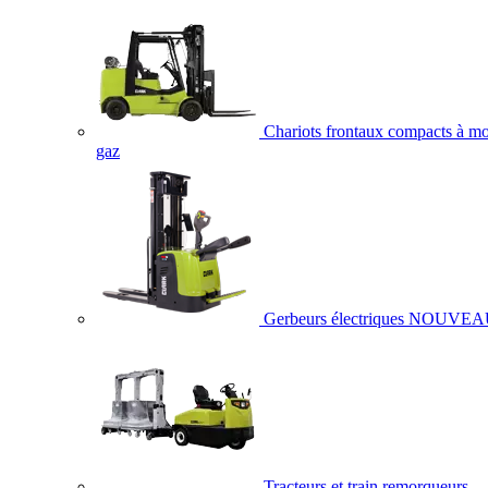
Chariots frontaux compacts à mo
gaz
Gerbeurs électriques
NOUVEA
Tracteurs et train remorqueurs