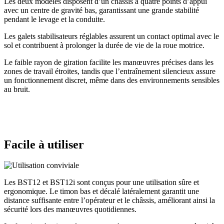
Les deux modèles disposent d’un châssis à quatre points d’appui
avec un centre de gravité bas, garantissant une grande stabilité
pendant le levage et la conduite.
Les galets stabilisateurs réglables assurent un contact optimal avec le
sol et contribuent à prolonger la durée de vie de la roue motrice.
Le faible rayon de giration facilite les manœuvres précises dans les
zones de travail étroites, tandis que l’entraînement silencieux assure
un fonctionnement discret, même dans des environnements sensibles
au bruit.
Facile à utiliser
Les BST12 et BST12i sont conçus pour une utilisation sûre et
ergonomique. Le timon bas et décalé latéralement garantit une
distance suffisante entre l’opérateur et le châssis, améliorant ainsi la
sécurité lors des manœuvres quotidiennes.