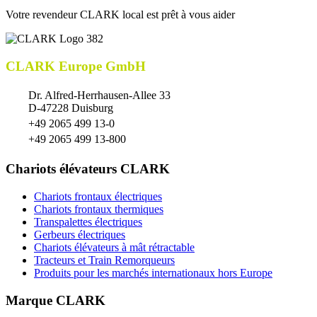
Votre revendeur CLARK local est prêt à vous aider
CLARK Europe GmbH
Dr. Alfred-Herrhausen-Allee 33
D-47228 Duisburg
+49 2065 499 13-0
+49 2065 499 13-800
Chariots élévateurs CLARK
Chariots frontaux électriques
Chariots frontaux thermiques
Transpalettes électriques
Gerbeurs électriques
Chariots élévateurs à mât rétractable
Tracteurs et Train Remorqueurs
Produits pour les marchés internationaux hors Europe
Marque CLARK