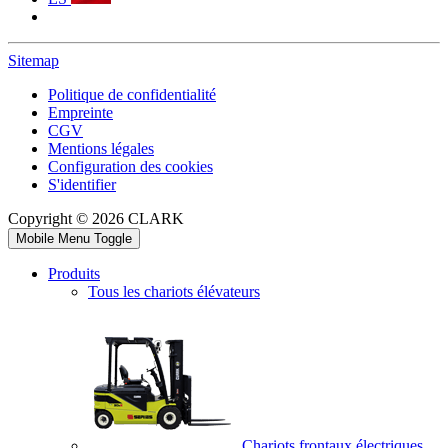
Sitemap
Politique de confidentialité
Empreinte
CGV
Mentions légales
Configuration des cookies
S'identifier
Copyright © 2026 CLARK
Mobile Menu Toggle
Produits
Tous les chariots élévateurs
Chariots frontaux électriques