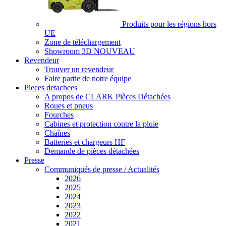
Produits pour les régions hors
UE
Zone de téléchargement
Showroom 3D
NOUVEAU
Revendeur
Trouver un revendeur
Faire partie de notre équipe
Pieces detachees
A propos de CLARK Pièces Détachées
Roues et pneus
Fourches
Cabines et protection contre la pluie
Chaînes
Batteries et chargeurs HF
Demande de pièces détachées
Presse
Communiqués de presse / Actualités
2026
2025
2024
2023
2022
2021