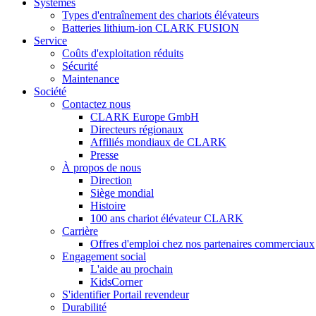
Systèmes
Types d'entraînement des chariots élévateurs
Batteries lithium-ion CLARK FUSION
Service
Coûts d'exploitation réduits
Sécurité
Maintenance
Société
Contactez nous
CLARK Europe GmbH
Directeurs régionaux
Affiliés mondiaux de CLARK
Presse
À propos de nous
Direction
Siège mondial
Histoire
100 ans chariot élévateur CLARK
Carrière
Offres d'emploi chez nos partenaires commerciaux
Engagement social
L'aide au prochain
KidsCorner
S'identifier Portail revendeur
Durabilité