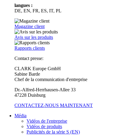
langues :
DE, EN, FR, ES, IT, PL
Magazine client
Avis sur les produits
Rapports clients
Contact presse:
CLARK Europe GmbH
Sabine Barde
Chef de la communication d'entreprise
Dr.-Alfred-Herrhausen-Allee 33
47228 Duisburg
CONTACTEZ-NOUS MAINTENANT
Média
Vidéos de l'entreprise
Vidéos de produits
Publicités de la série S (EN)