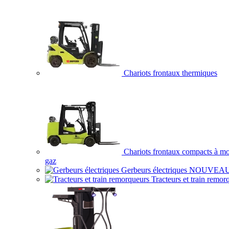
Chariots frontaux thermiques
Chariots frontaux compacts à mo
gaz
Gerbeurs électriques
NOUVEA
Tracteurs et train remor