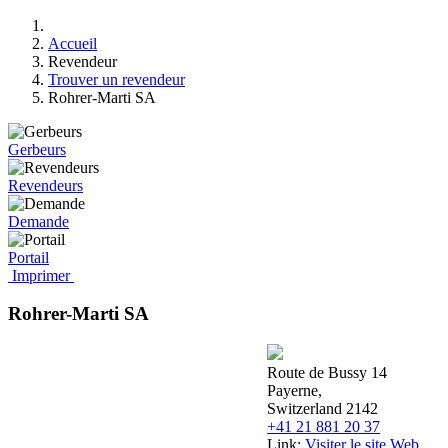
Accueil
Revendeur
Trouver un revendeur
Rohrer-Marti SA
Gerbeurs
Revendeurs
Demande
Portail
Imprimer
Rohrer-Marti SA
Route de Bussy 14
Payerne,
Switzerland 2142
+41 21 881 20 37
Link:
Visiter le site Web