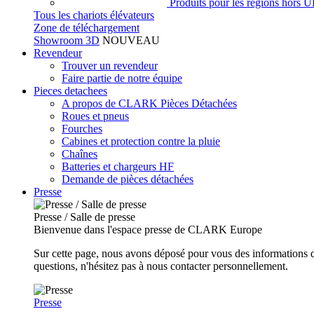
Produits pour les régions hors 
Tous les chariots élévateurs
Zone de téléchargement
Showroom 3D
NOUVEAU
Revendeur
Trouver un revendeur
Faire partie de notre équipe
Pieces detachees
A propos de CLARK Pièces Détachées
Roues et pneus
Fourches
Cabines et protection contre la pluie
Chaînes
Batteries et chargeurs HF
Demande de pièces détachées
Presse
Presse / Salle de presse
Bienvenue dans l'espace presse de CLARK Europe
Sur cette page, nous avons déposé pour vous des informations d
questions, n'hésitez pas à nous contacter personnellement.
Presse