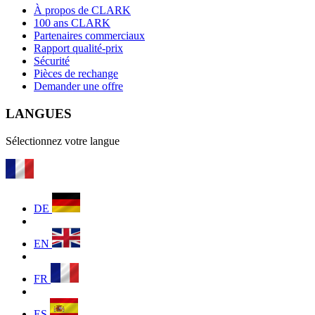
À propos de CLARK
100 ans CLARK
Partenaires commerciaux
Rapport qualité-prix
Sécurité
Pièces de rechange
Demander une offre
LANGUES
Sélectionnez votre langue
DE
EN
FR
ES