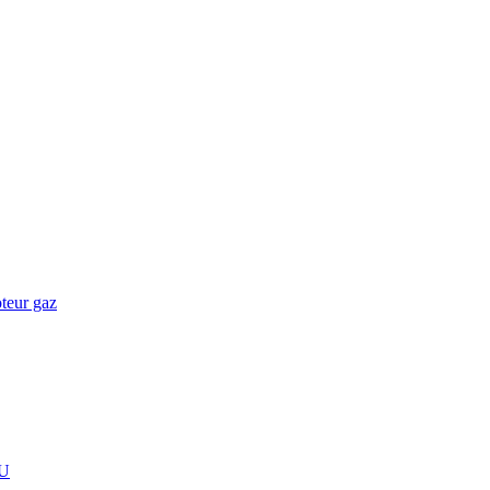
teur gaz
U