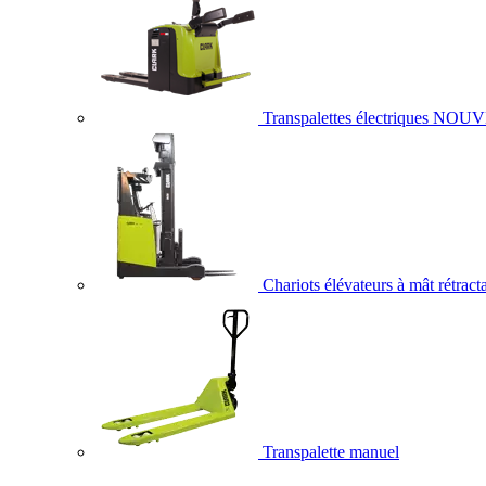
Transpalettes électriques
NOUV
Chariots élévateurs à mât rétract
Transpalette manuel