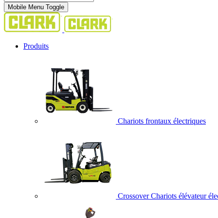
Mobile Menu Toggle
Produits
Chariots frontaux électriques
Crossover Chariots élévateur éle