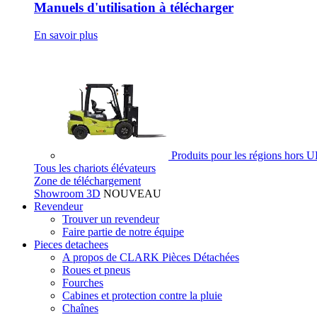
Manuels d'utilisation à télécharger
En savoir plus
Produits pour les régions hors 
Tous les chariots élévateurs
Zone de téléchargement
Showroom 3D
NOUVEAU
Revendeur
Trouver un revendeur
Faire partie de notre équipe
Pieces detachees
A propos de CLARK Pièces Détachées
Roues et pneus
Fourches
Cabines et protection contre la pluie
Chaînes