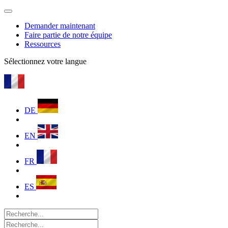
Demander maintenant
Faire partie de notre équipe
Ressources
Sélectionnez votre langue
DE
EN
FR
ES