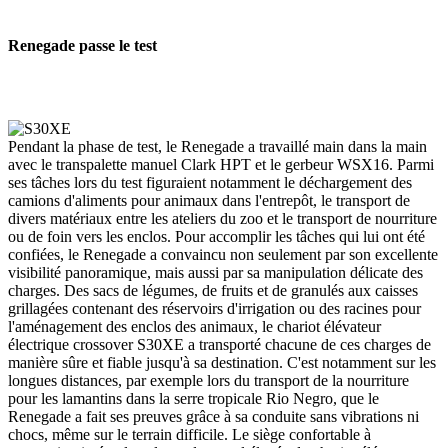
Renegade passe le test
Pendant la phase de test, le Renegade a travaillé main dans la main
avec le transpalette manuel Clark HPT et le gerbeur WSX16. Parmi
ses tâches lors du test figuraient notamment le déchargement des
camions d'aliments pour animaux dans l'entrepôt, le transport de
divers matériaux entre les ateliers du zoo et le transport de nourriture
ou de foin vers les enclos. Pour accomplir les tâches qui lui ont été
confiées, le Renegade a convaincu non seulement par son excellente
visibilité panoramique, mais aussi par sa manipulation délicate des
charges. Des sacs de légumes, de fruits et de granulés aux caisses
grillagées contenant des réservoirs d'irrigation ou des racines pour
l'aménagement des enclos des animaux, le chariot élévateur
électrique crossover S30XE a transporté chacune de ces charges de
manière sûre et fiable jusqu'à sa destination. C'est notamment sur les
longues distances, par exemple lors du transport de la nourriture
pour les lamantins dans la serre tropicale Rio Negro, que le
Renegade a fait ses preuves grâce à sa conduite sans vibrations ni
chocs, même sur le terrain difficile. Le siège confortable à