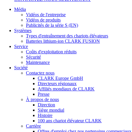
Média
Vidéos de l'entreprise
Vidéos de produits
Publicités de la série S (EN)
Systèmes
Types d'entraînement des chariots élévateurs
Batteries lithium-ion CLARK FUSION
Service
Coûts d'exploitation réduits
Sécurité
Maintenance
Société
Contactez nous
CLARK Europe GmbH
Directeurs régionaux
Affiliés mondiaux de CLARK
Presse
À propos de nous
Direction
Siège mondial
Histoire
100 ans chariot élévateur CLARK
Carrière
Offres d'emploi chez nos partenaires commerciaux