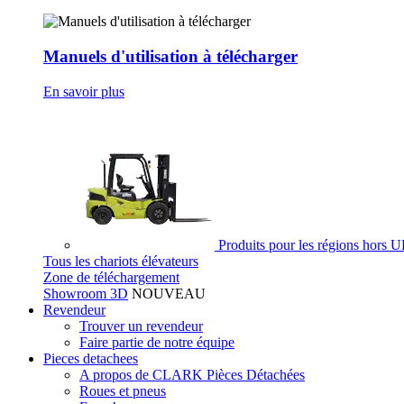
Manuels d'utilisation à télécharger
En savoir plus
Produits pour les régions hors 
Tous les chariots élévateurs
Zone de téléchargement
Showroom 3D
NOUVEAU
Revendeur
Trouver un revendeur
Faire partie de notre équipe
Pieces detachees
A propos de CLARK Pièces Détachées
Roues et pneus