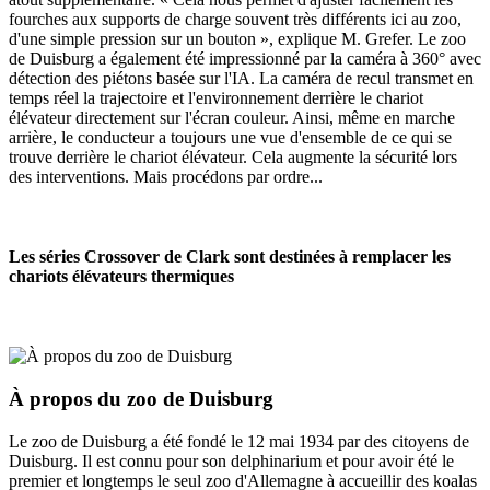
fourches aux supports de charge souvent très différents ici au zoo,
d'une simple pression sur un bouton », explique M. Grefer. Le zoo
de Duisburg a également été impressionné par la caméra à 360° avec
détection des piétons basée sur l'IA. La caméra de recul transmet en
temps réel la trajectoire et l'environnement derrière le chariot
élévateur directement sur l'écran couleur. Ainsi, même en marche
arrière, le conducteur a toujours une vue d'ensemble de ce qui se
trouve derrière le chariot élévateur. Cela augmente la sécurité lors
des interventions. Mais procédons par ordre...
Les séries Crossover de Clark sont destinées à remplacer les
chariots élévateurs thermiques
À propos du zoo de Duisburg
Le zoo de Duisburg a été fondé le 12 mai 1934 par des citoyens de
Duisburg. Il est connu pour son delphinarium et pour avoir été le
premier et longtemps le seul zoo d'Allemagne à accueillir des koalas