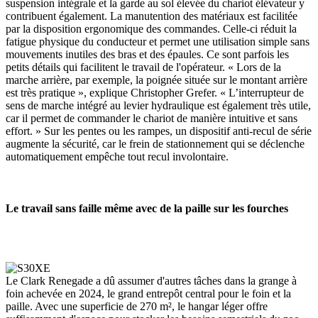
suspension intégrale et la garde au sol élevée du chariot élévateur y
contribuent également. La manutention des matériaux est facilitée
par la disposition ergonomique des commandes. Celle-ci réduit la
fatigue physique du conducteur et permet une utilisation simple sans
mouvements inutiles des bras et des épaules. Ce sont parfois les
petits détails qui facilitent le travail de l'opérateur. « Lors de la
marche arrière, par exemple, la poignée située sur le montant arrière
est très pratique », explique Christopher Grefer. « L’interrupteur de
sens de marche intégré au levier hydraulique est également très utile,
car il permet de commander le chariot de manière intuitive et sans
effort. » Sur les pentes ou les rampes, un dispositif anti-recul de série
augmente la sécurité, car le frein de stationnement qui se déclenche
automatiquement empêche tout recul involontaire.
Le travail sans faille même avec de la paille sur les fourches
Le Clark Renegade a dû assumer d'autres tâches dans la grange à
foin achevée en 2024, le grand entrepôt central pour le foin et la
paille. Avec une superficie de 270 m², le hangar léger offre