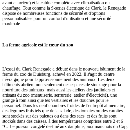
avant et arrière) et la cabine complète avec climatisation ou
chauffage. Tout comme la S-series électrique de Clark, le Renegade
dispose de nombreuses fonctions de sécurité et d'options
personnalisables pour un confort d'utilisation et une sécurité
maximale.
La ferme agricole est le cœur du zoo
L'essai du Clark Renegade a débuté dans le nouveau bâtiment de la
ferme du zoo de Duisburg, achevé en 2022. Il s'agit du centre
névralgique pour l'approvisionnement des animaux. Les deux
bâtiments abritent non seulement des espaces de stockage pour la
nourriture des animaux, mais aussi les ateliers des jardiniers et
artisans du zoo (menuiserie, serrurerie, atelier d'électricité), une
grange à foin ainsi que les vestiaires et les douches pour le
personnel. Dans les neuf chambres froides de l'entrepôt alimentaire,
des légumes frais tels que de la salade, des tomates ou des carottes
sont stockés sur des palettes ou dans des sacs, et des fruits sont
stockés dans des caisses, à des températures comprises entre 2 et 6
°C. Le poisson congelé destiné aux dauphins, aux manchots du Cap,