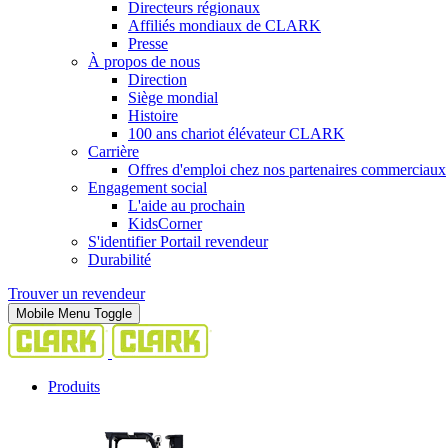
Directeurs régionaux
Affiliés mondiaux de CLARK
Presse
À propos de nous
Direction
Siège mondial
Histoire
100 ans chariot élévateur CLARK
Carrière
Offres d'emploi chez nos partenaires commerciaux
Engagement social
L'aide au prochain
KidsCorner
S'identifier Portail revendeur
Durabilité
Trouver un revendeur
Mobile Menu Toggle
Produits