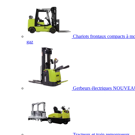
Chariots frontaux compacts à mo
gaz
Gerbeurs électriques
NOUVEA
Tracteurs et train remorqueurs