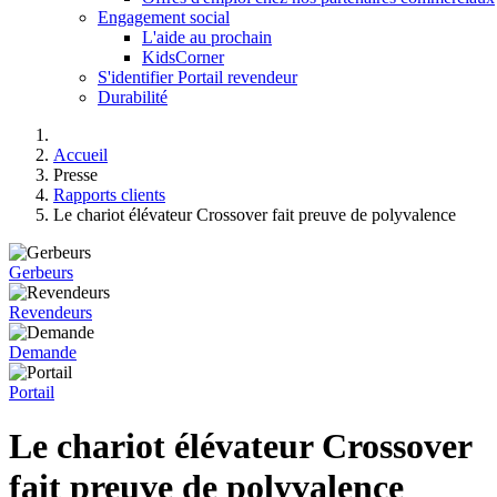
Engagement social
L'aide au prochain
KidsCorner
S'identifier Portail revendeur
Durabilité
Accueil
Presse
Rapports clients
Le chariot élévateur Crossover fait preuve de polyvalence
Gerbeurs
Revendeurs
Demande
Portail
Le chariot élévateur Crossover
fait preuve de polyvalence